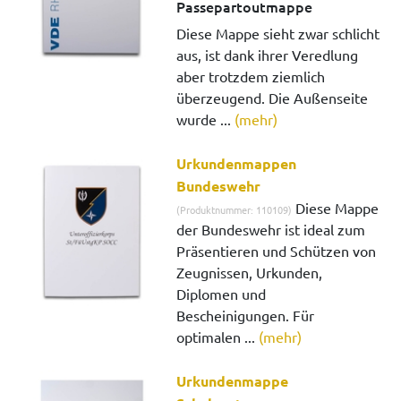
Passepartoutmappe
Diese Mappe sieht zwar schlicht
aus, ist dank ihrer Veredlung
aber trotzdem ziemlich
überzeugend. Die Außenseite
wurde ...
(mehr)
Urkundenmappen
Bundeswehr
Diese Mappe
(Produktnummer: 110109)
der Bundeswehr ist ideal zum
Präsentieren und Schützen von
Zeugnissen, Urkunden,
Diplomen und
Bescheinigungen. Für
optimalen ...
(mehr)
Urkundenmappe