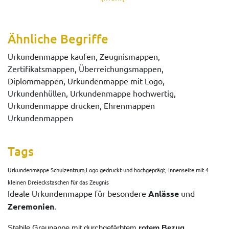
Ähnliche Begriffe
Urkundenmappe kaufen, Zeugnismappen,
Zertifikatsmappen, Überreichungsmappen,
Diplommappen, Urkundenmappe mit Logo,
Urkundenhüllen, Urkundenmappe hochwertig,
Urkundenmappe drucken, Ehrenmappen
Urkundenmappen
Tags
Urkundenmappe Schulzentrum,Logo gedruckt und hochgeprägt, Innenseite mit 4
kleinen Dreieckstaschen für das Zeugnis
Ideale Urkundenmappe für besondere
Anlässe
und
Zeremonien
.
.
Stabile Graupappe mit durchgefärbtem
rotem Bezug