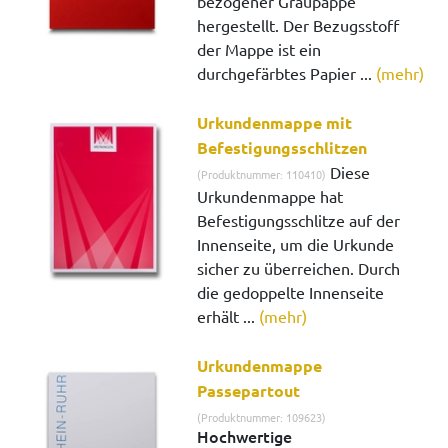
bezogener Graupappe
hergestellt. Der Bezugsstoff
der Mappe ist ein
durchgefärbtes Papier ...
(mehr)
Urkundenmappe mit
Befestigungsschlitzen
Diese
(Produktnummer: 110410)
Urkundenmappe hat
Befestigungsschlitze auf der
Innenseite, um die Urkunde
sicher zu überreichen. Durch
die gedoppelte Innenseite
erhält ...
(mehr)
Urkundenmappe
Passepartout
(Produktnummer: 109623)
Hochwertige