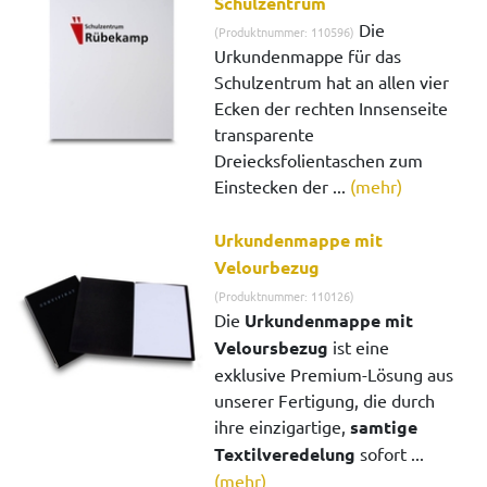
Schulzentrum
Die
(Produktnummer: 110596)
Urkundenmappe für das
Schulzentrum hat an allen vier
Ecken der rechten Innsenseite
transparente
Dreiecksfolientaschen zum
Einstecken der ...
(mehr)
Urkundenmappe mit
Velourbezug
(Produktnummer: 110126)
Die
Urkundenmappe mit
Veloursbezug
ist eine
exklusive Premium-Lösung aus
unserer Fertigung, die durch
ihre einzigartige,
samtige
Textilveredelung
sofort ...
(mehr)