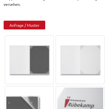
versehen.
Anfrage / Muster