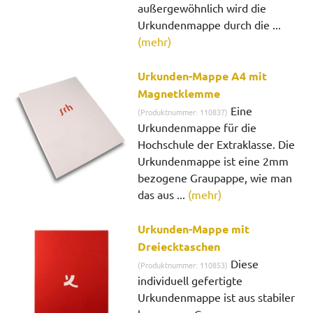
außergewöhnlich wird die
Urkundenmappe durch die ...
(mehr)
Urkunden-Mappe A4 mit
Magnetklemme
Eine
(Produktnummer: 110837)
Urkundenmappe für die
Hochschule der Extraklasse. Die
Urkundenmappe ist eine 2mm
bezogene Graupappe, wie man
das aus ...
(mehr)
Urkunden-Mappe mit
Dreiecktaschen
Diese
(Produktnummer: 110853)
individuell gefertigte
Urkundenmappe ist aus stabiler