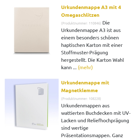
Urkundenmappe A3 mit 4
Omegaschlitzen
Die
(Produktnummer: 110846)
Urkundenmappe A3 ist aus
einem besonders schönen
haptischen Karton mit einer
Stoffmuster-Prägung
hergestellt. Die Karton Wahl
kann ...
(mehr)
Urkundenmappe mit
Magnetklemme
(Produktnummer: 108228)
Urkundenmappen aus
wattierten Buchdecken mit UV-
Lacken und Reliefhochprägung
sind wertige
Präsentationsmappen. Ganz