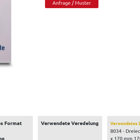
Anfrage / Muster
s Format
Verwendete Veredelung
Verwendetes 
8034 - Dreie
ng
x 170 mm 17