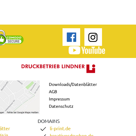
Downloads/Datenblätter
AGB
Impressum
Datenschutz
DOMAINS
ätter
li-print.de
ität
kreativesdrucken.de