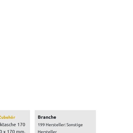
Branche
Zubehör
cktasche 170
199 Hersteller: Sonstige
0 x 170 mm,
Hersteller