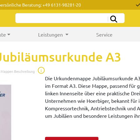
persönliche Beratung: +49 6131-98281-20
kte
Leistungen
Service
ubiläumsurkunde A3
i
e Mappen Beschreibung
Die Urkundenmappe Jubiläumsurkunde A3 
im Format A3. Diese Mappe, passend für 
linken Innenseite über eine praktische Dr
Unternehmen wie Hoerbiger, bekannt für i
Kompressortechnik, Antriebstechnik und A
um Jubiläen und besondere Leistungen ih