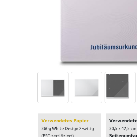
Verwendetes Papier
Verwendete
360g White Design 2-seitig
30,5 x 42,5 cm
Seitenumfa
(FSC-zertifiziert)