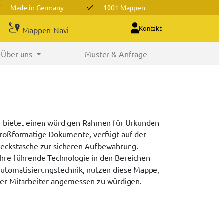
Made in Germany
1001 Mappen
Kontakt
Mappen-Navi
Über uns
Muster & Anfrage
bietet einen würdigen Rahmen für Urkunden
großformatige Dokumente, verfügt auf der
eieckstasche zur sicheren Aufbewahrung.
hre führende Technologie in den Bereichen
utomatisierungstechnik, nutzen diese Mappe,
rer Mitarbeiter angemessen zu würdigen.