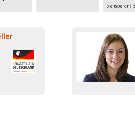
transparent;;;
ller