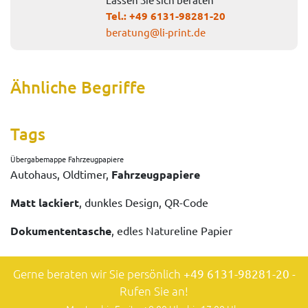
Tel.:
+49 6131-98281-20
beratung@li-print.de
Ähnliche Begriffe
Tags
Übergabemappe Fahrzeugpapiere
Autohaus, Oldtimer,
Fahrzeugpapiere
Matt lackiert
, dunkles Design, QR-Code
Dokumententasche
, edles Natureline Papier
Gerne beraten wir Sie persönlich
+49 6131-98281-20
-
Rufen Sie an!