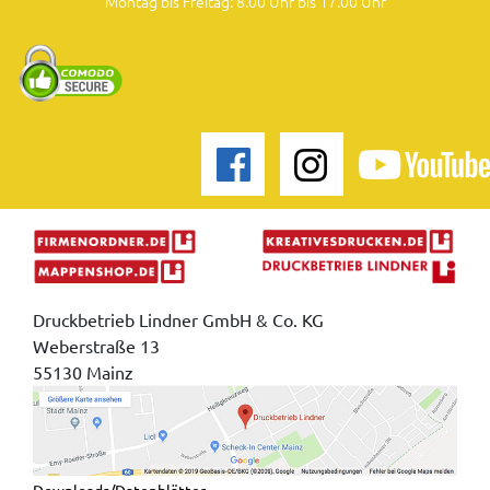
Montag bis Freitag: 8.00 Uhr bis 17.00 Uhr
Druckbetrieb Lindner GmbH & Co. KG
Weberstraße 13
55130 Mainz
Downloads/Datenblätter