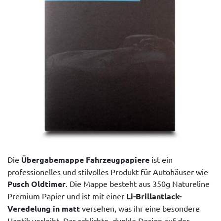
Die
Übergabemappe Fahrzeugpapiere
ist ein
professionelles und stilvolles Produkt für Autohäuser wie
Pusch Oldtimer
. Die Mappe besteht aus 350g Natureline
Premium Papier und ist mit einer
Li-Brillantlack-
Veredelung in matt
versehen, was ihr eine besondere
Haptik verleiht. Das schlichte, dunkle Design auf der