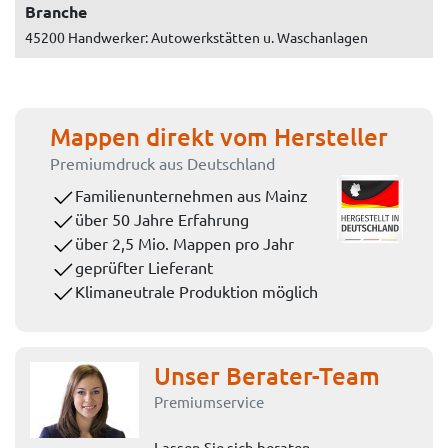
Branche
45200 Handwerker: Autowerkstätten u. Waschanlagen
Mappen direkt vom Hersteller
Premiumdruck aus Deutschland
Familienunternehmen aus Mainz
über 50 Jahre Erfahrung
über 2,5 Mio. Mappen pro Jahr
geprüfter Lieferant
Klimaneutrale Produktion möglich
Unser Berater-Team
Premiumservice
Lassen Sie sich beraten