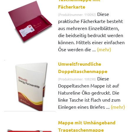
Fächerkarte
Diese
(Produktnummer: 110092)
praktische Fächerkarte besteht
aus mehreren Einzelblättern,
die beidseitig bedruckt werden
können. Mittels einer einfachen
Öse werden die ...
(mehr)
Umweltfreundliche
Doppeltaschenmappe
Diese
(Produktnummer: 108298)
Doppeltaschen Mappe ist auf
Natureline Öko gedruckt. Die
linke Tasche ist flach und zum
Einlegen eines Briefes ...
(mehr)
Mappe mit Umhängeband
Tragetaschenmappe