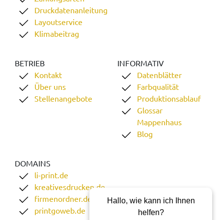
Druckdatenanleitung
Layoutservice
Klimabeitrag
BETRIEB
INFORMATIV
Kontakt
Datenblätter
Über uns
Farbqualität
Stellenangebote
Produktionsablauf
Glossar
Mappenhaus
Blog
DOMAINS
li-print.de
kreativesdrucken.de
firmenordner.de
Hallo, wie kann ich Ihnen
printgoweb.de
helfen?