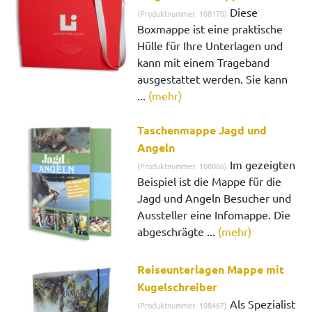
Diese
(Produktnummer: 108170)
Boxmappe ist eine praktische
Hülle für Ihre Unterlagen und
kann mit einem Trageband
ausgestattet werden. Sie kann
...
(mehr)
Taschenmappe Jagd und
Angeln
Im gezeigten
(Produktnummer: 108086)
Beispiel ist die Mappe für die
Jagd und Angeln Besucher und
Aussteller eine Infomappe. Die
abgeschrägte ...
(mehr)
Reiseunterlagen Mappe mit
Kugelschreiber
Als Spezialist
(Produktnummer: 108467)