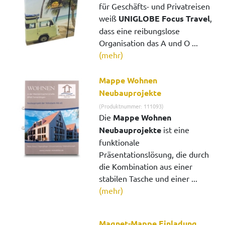
für Geschäfts- und Privatreisen
weiß
UNIGLOBE Focus Travel
,
dass eine reibungslose
Organisation das A und O ...
(mehr)
Mappe Wohnen
Neubauprojekte
(Produktnummer: 111093)
Die
Mappe Wohnen
Neubauprojekte
ist eine
funktionale
Präsentationslösung, die durch
die Kombination aus einer
stabilen Tasche und einer ...
(mehr)
Magnet-Mappe Einladung