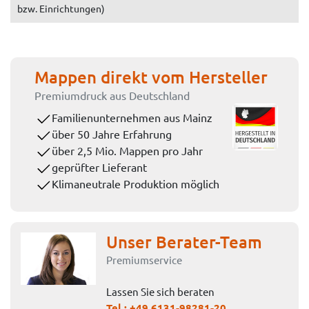
bzw. Einrichtungen)
Mappen direkt vom Hersteller
Premiumdruck aus Deutschland
Familienunternehmen aus Mainz
über 50 Jahre Erfahrung
über 2,5 Mio. Mappen pro Jahr
geprüfter Lieferant
Klimaneutrale Produktion möglich
Unser Berater-Team
Premiumservice
Lassen Sie sich beraten
Tel.:
+49 6131-98281-20