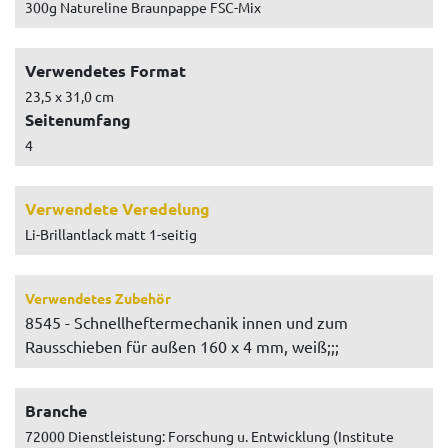
300g Natureline Braunpappe FSC-Mix
Verwendetes Format
23,5 x 31,0 cm
Seitenumfang
4
Verwendete Veredelung
Li-Brillantlack matt 1-seitig
Verwendetes Zubehör
8545 - Schnellheftermechanik innen und zum
Rausschieben für außen 160 x 4 mm, weiß;;;
Branche
72000 Dienstleistung: Forschung u. Entwicklung (Institute