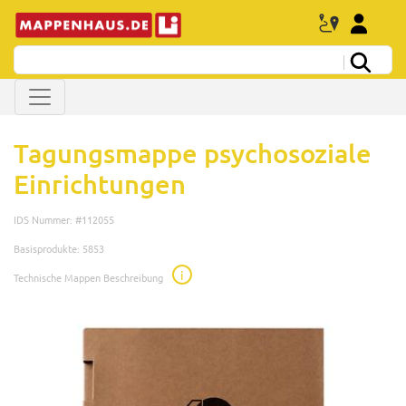
Tagungsmappe psychosoziale
Einrichtungen
IDS Nummer: #112055
Basisprodukte: 5853
i
Technische Mappen Beschreibung