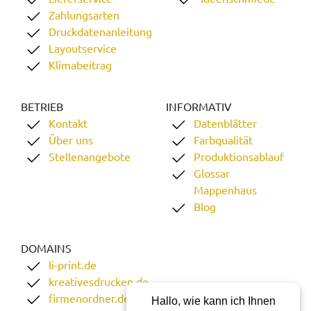
Zahlungsarten
Druckdatenanleitung
Layoutservice
Klimabeitrag
BETRIEB
INFORMATIV
Kontakt
Datenblätter
Über uns
Farbqualität
Stellenangebote
Produktionsablauf
Glossar
Mappenhaus
Blog
DOMAINS
li-print.de
kreativesdrucken.de
firmenordner.de
Hallo, wie kann ich Ihnen