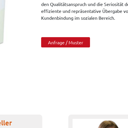
den Qualitätsanspruch und die Seriosität d
effiziente und repräsentative Übergabe vo
Kundenbindung im sozialen Bereich.
Anfrage / Muster
ller