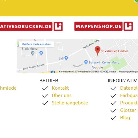
N
BETRIEB
INFORMATIV
chmiede
Kontakt
Datenbl
Über uns
Farbqual
Stellenangebote
Produkt
Glossar
Blog