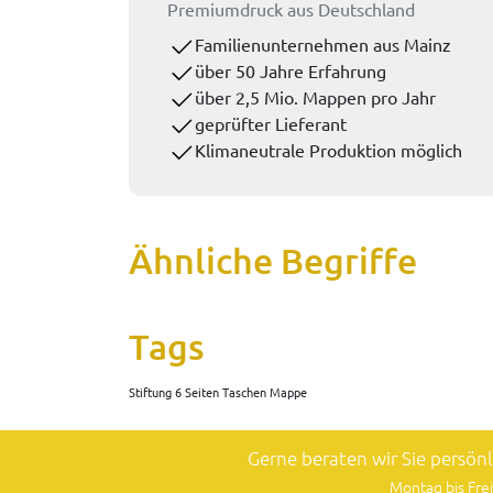
Premiumdruck aus Deutschland
Familienunternehmen aus Mainz
über 50 Jahre Erfahrung
über 2,5 Mio. Mappen pro Jahr
geprüfter Lieferant
Klimaneutrale Produktion möglich
Ähnliche Begriffe
Tags
Stiftung 6 Seiten Taschen Mappe
Gerne beraten wir Sie persön
Montag bis Frei