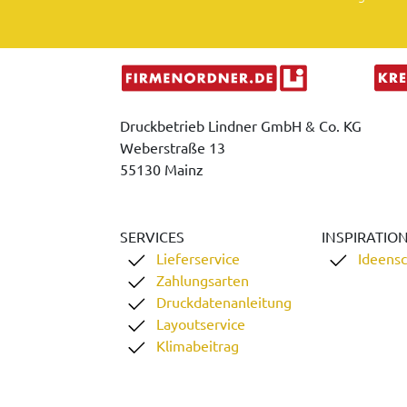
Druckbetrieb Lindner GmbH & Co. KG
Weberstraße 13
55130 Mainz
SERVICES
INSPIRATIO
Lieferservice
Ideens
Zahlungsarten
Druckdatenanleitung
Layoutservice
Klimabeitrag