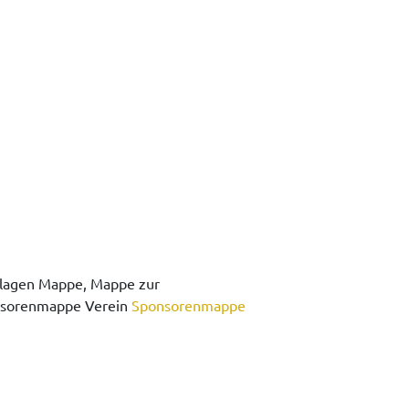
rlagen Mappe, Mappe zur
nsorenmappe Verein
Sponsorenmappe