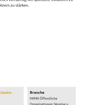
tzern zu stärken.
Branche
Zubehör
94990 Öffentliche
Organisationen: Vereine u.