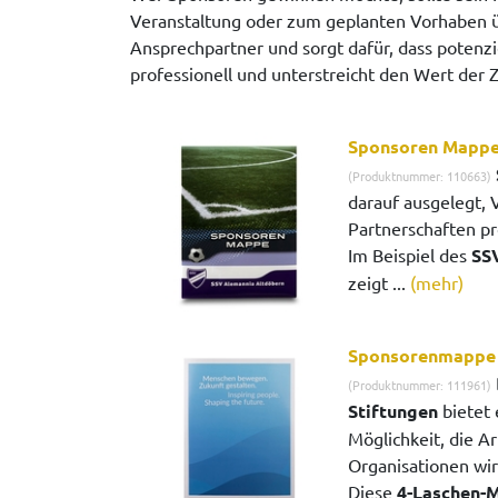
Veranstaltung oder zum geplanten Vorhaben üb
Ansprechpartner und sorgt dafür, dass potenzi
professionell und unterstreicht den Wert de
Sponsoren Mapp
(Produktnummer: 110663)
darauf ausgelegt, 
Partnerschaften pr
Im Beispiel des
SS
zeigt ...
(mehr)
Sponsorenmappe 
(Produktnummer: 111961)
Stiftungen
bietet 
Möglichkeit, die Ar
Organisationen wir
Diese
4-Laschen-