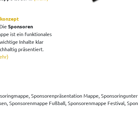
zkonzept
Die
Sponsoren
pe ist ein funktionales
ichtige Inhalte klar
chhaltig präsentiert.
ehr)
soringmappe, Sponsorenpräsentation Mappe, Sponsoringunte
en, Sponsorenmappe Fußball, Sponsorenmappe Festival, Spo