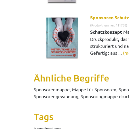
Sponsoren Schut
(Produktnummer: 111788)
Schutzkonzept
Map
Druckprodukt, das w
strukturiert und na
Gefertigt aus ...
(m
Ähnliche Begriffe
Sponsorenmappe, Mappe für Sponsoren, Spon
Sponsorengewinnung, Sponsoringmappe druck
Tags
Mappe Sportjugend