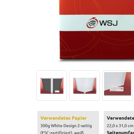
Verwendetes Papier
Verwendete
300g White Design 2-seitig
22,0 x 31,0 cm
Seitenumfa
(FSC-zertifiziert), weiß