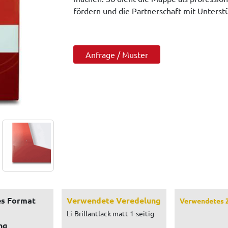
fördern und die Partnerschaft mit Unterstü
Anfrage / Muster
s Format
Verwendete Veredelung
Verwendetes 
Li-Brillantlack matt 1-seitig
ng