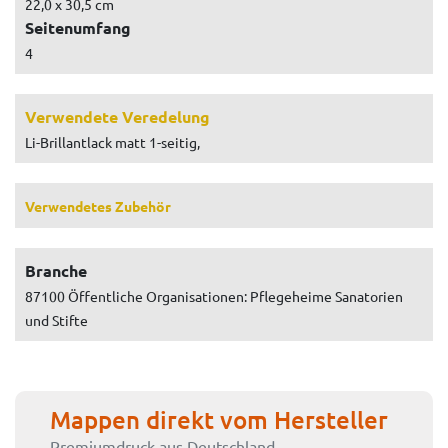
22,0 x 30,5 cm
Seitenumfang
4
Verwendete Veredelung
Li-Brillantlack matt 1-seitig,
Verwendetes Zubehör
Branche
87100 Öffentliche Organisationen: Pflegeheime Sanatorien
und Stifte
Mappen direkt vom Hersteller
Premiumdruck aus Deutschland