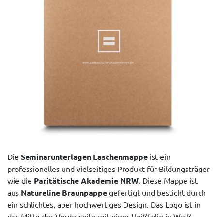
Die
Seminarunterlagen Laschenmappe
ist ein
professionelles und vielseitiges Produkt für Bildungsträger
wie die
Paritätische Akademie NRW
. Diese Mappe ist
aus
Natureline Braunpappe
gefertigt und besticht durch
ein schlichtes, aber hochwertiges Design. Das Logo ist in
der Mitte der Vorderseite mit einer Heißfolie in Weiß