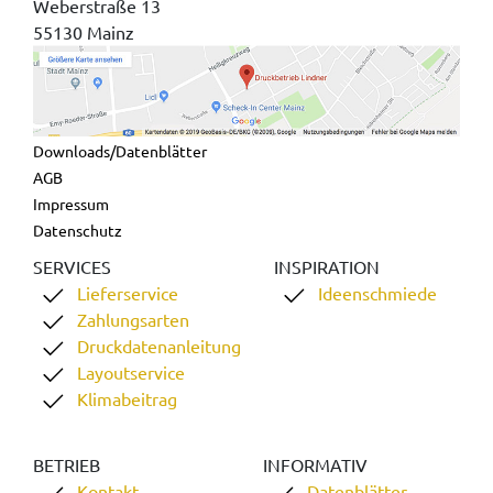
Weberstraße 13
55130 Mainz
Downloads/Datenblätter
AGB
Impressum
Datenschutz
SERVICES
INSPIRATION
Lieferservice
Ideenschmiede
Zahlungsarten
Druckdatenanleitung
Layoutservice
Klimabeitrag
BETRIEB
INFORMATIV
Kontakt
Datenblätter