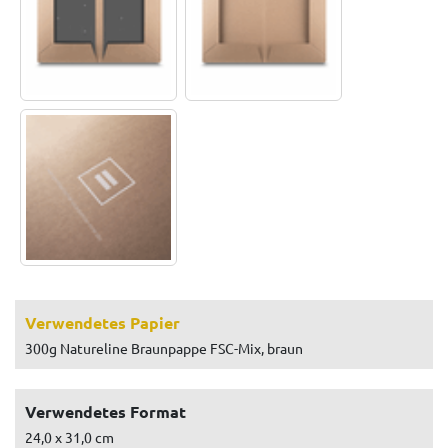
Verwendetes Papier
300g Natureline Braunpappe FSC-Mix, braun
Verwendetes Format
24,0 x 31,0 cm