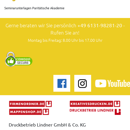
Seminarunterlagen Paritätische Akademie
Gerne beraten wir Sie persönlich
+49 6131-98281-20
-
Rufen Sie an!
Montag bis Freitag: 8.00 Uhr bis 17.00 Uhr
Druckbetrieb Lindner GmbH & Co. KG