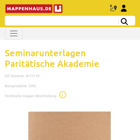
Seminarunterlagen
Paritätische Akademie
IDS Nummer: #112179
Basisprodukte: 5385
i
Technische Mappen Beschreibung