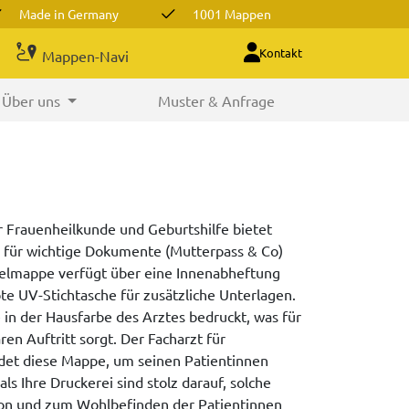
Made in Germany
1001 Mappen
Kontakt
Mappen-Navi
Über uns
Muster & Anfrage
 Frauenheilkunde und Geburtshilfe bietet
 für wichtige Dokumente (Mutterpass & Co)
elmappe verfügt über eine Innenabheftung
e UV-Stichtasche für zusätzliche Unterlagen.
 in der Hausfarbe des Arztes bedruckt, was für
en Auftritt sorgt. Der Facharzt für
det diese Mappe, um seinen Patientinnen
ls Ihre Druckerei sind stolz darauf, solche
tion und zum Wohlbefinden der Patientinnen