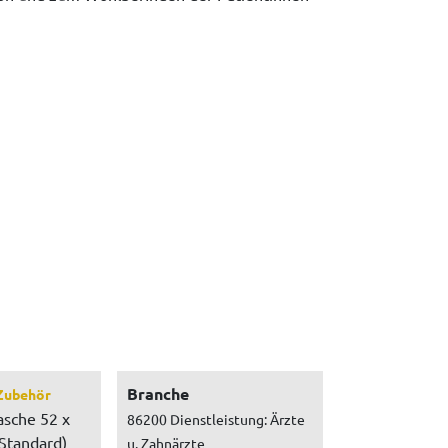
Branche
Zubehör
asche 52 x
86200 Dienstleistung: Ärzte
Standard)
u. Zahnärzte