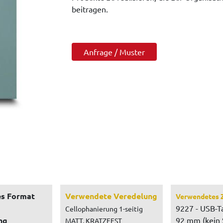
beitragen.
Anfrage / Muster
s Format
Verwendete Veredelung
Verwendetes 
9227 - USB-T
Cellophanierung 1-seitig
ng
92 mm (kein 
MATT, KRATZFEST