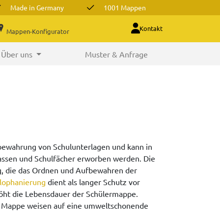
Made in Germany
1001 Mappen
Kontakt
Mappen-Konfigurator
Über uns
Muster & Anfrage
fbewahrung von Schulunterlagen und kann in
assen und Schulfächer erworben werden. Die
, die das Ordnen und Aufbewahren der
lophanierung
dient als langer Schutz vor
öht die Lebensdauer der Schülermappe.
er Mappe weisen auf eine umweltschonende