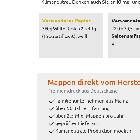
Klimaneutral. Denken auch Sie an Klima- un
Verwendetes Papier
Verwendete
360g White Design 2-seitig
22,0 x 30,5 cm
Seitenumfa
(FSC-zertifiziert), weiß
4
Mappen direkt vom Herste
Premiumdruck aus Deutschland
Familienunternehmen aus Mainz
über 50 Jahre Erfahrung
über 2,5 Mio. Mappen pro Jahr
geprüfter Lieferant
Klimaneutrale Produktion möglich