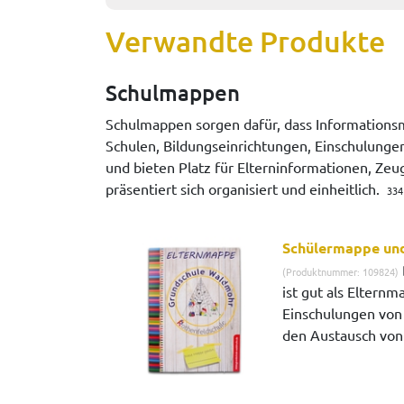
Verwandte Produkte
Schulmappen
Schulmappen sorgen dafür, dass Informationsm
Schulen, Bildungseinrichtungen, Einschulungen
und bieten Platz für Elterninformationen, Zeu
präsentiert sich organisiert und einheitlich.
334
Schülermappe un
(Produktnummer: 109824)
ist gut als Elternm
Einschulungen von 
den Austausch von 