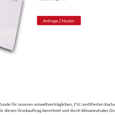
Anfrage / Muster
Kunde für unseren umweltverträglichen, FSC-zertifierten Karto
 diesen Druckauftrag berechnet und durch klimaneutrales Dru