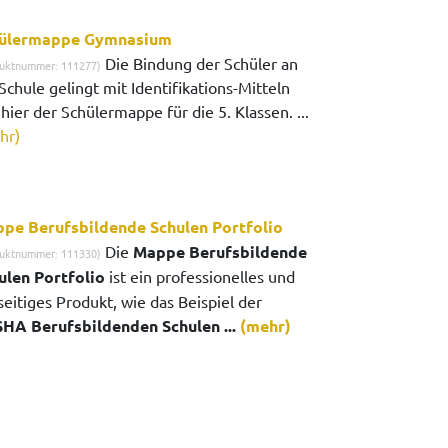
ülermappe Gymnasium
Die Bindung der Schüler an
uktnummer: 111277)
Schule gelingt mit Identifikations-Mitteln
hier der Schülermappe für die 5. Klassen. ...
hr)
pe Berufsbildende Schulen Portfolio
Die
Mappe Berufsbildende
uktnummer: 111330)
ulen Portfolio
ist ein professionelles und
seitiges Produkt, wie das Beispiel der
HA Berufsbildenden Schulen ...
(mehr)