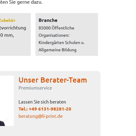
aten Sie gerne dazu.
Branche
Zubehör
tvorrichtung
85000 Öffentliche
20 mm,
Organisationen:
Kindergärten Schulen u.
Allgemeine Bildung
Unser Berater-Team
Premiumservice
Lassen Sie sich beraten
Tel.:
+49 6131-98281-20
beratung@li-print.de