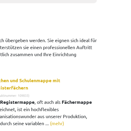
h übergeben werden. Sie eignen sich ideal für
erstützen sie einen professionellen Auftritt
chtlich zusammen und Ihre Einrichtung
chen und Schulenmappe mit
isterfächern
uktnummer: 109833)
Registermappe
, oft auch als
Fächermappe
ichnet, ist ein hochflexibles
anisationswunder aus unserer Produktion,
durch seine variablen ...
(mehr)