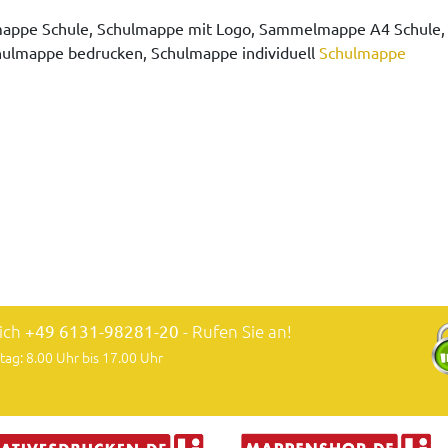
mappe Schule, Schulmappe mit Logo, Sammelmappe A4 Schule,
ulmappe bedrucken, Schulmappe individuell
Schulmappe
lich
+49 6131-98281-20
- Rufen Sie an!
tag: 8.00 Uhr bis 17.00 Uhr