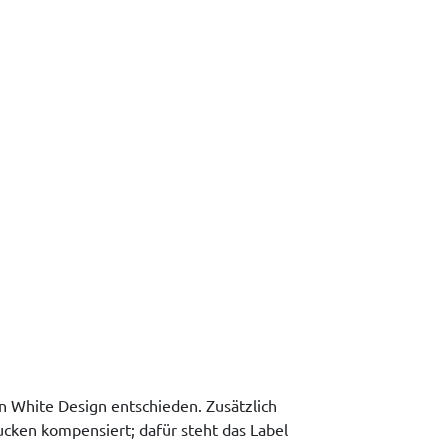
n White Design entschieden. Zusätzlich
cken kompensiert; dafür steht das Label