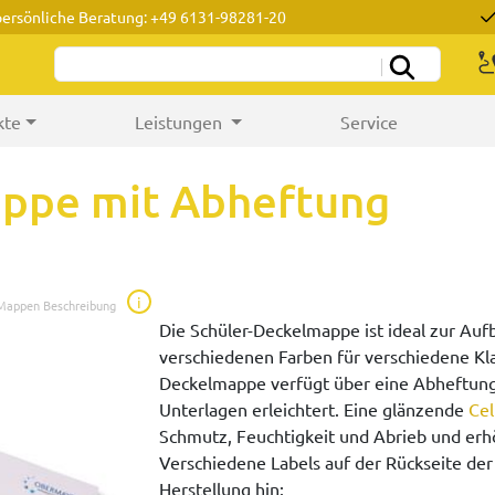
persönliche Beratung: +49 6131-98281-20
kte
Leistungen
Service
appe mit Abheftung
i
 Mappen Beschreibung
Die Schüler-Deckelmappe ist ideal zur Au
verschiedenen Farben für verschiedene Kl
Deckelmappe verfügt über eine Abheftung
Unterlagen erleichtert. Eine glänzende
Cel
Schmutz, Feuchtigkeit und Abrieb und erh
Verschiedene Labels auf der Rückseite d
Herstellung hin: