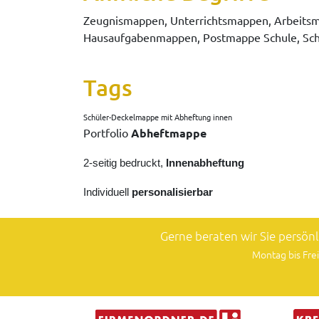
Zeugnismappen, Unterrichtsmappen, Arbeits
Hausaufgabenmappen, Postmappe Schule, Sch
Tags
Schüler-Deckelmappe mit Abheftung innen
Portfolio
Abheftmappe
2-seitig bedruckt,
Innenabheftung
Individuell
personalisierbar
Gerne beraten wir Sie persön
Montag bis Frei