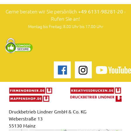
Gerne beraten wir Sie persönlich
+49 6131-98281-20
-
Rufen Sie an!
Montag bis Freitag: 8.00 Uhr bis 17.00 Uhr
Druckbetrieb Lindner GmbH & Co. KG
Weberstraße 13
55130 Mainz