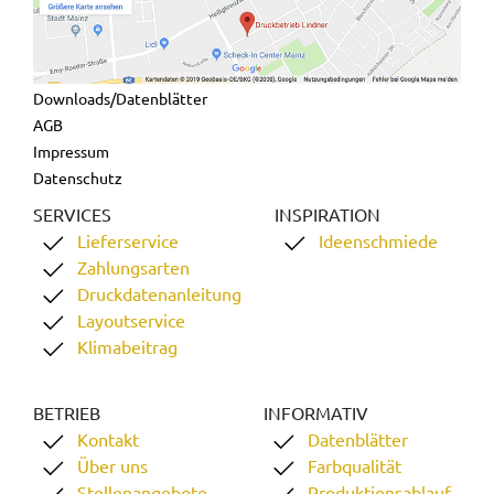
Downloads/Datenblätter
AGB
Impressum
Datenschutz
SERVICES
INSPIRATION
Lieferservice
Ideenschmiede
Zahlungsarten
Druckdatenanleitung
Layoutservice
Klimabeitrag
BETRIEB
INFORMATIV
Kontakt
Datenblätter
Über uns
Farbqualität
Stellenangebote
Produktionsablauf