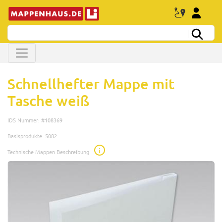
Schnellhefter Mappe mit
Tasche weiß
IDS Nummer: #108369
Basisprodukte: 5082
i
Technische Mappen Beschreibung