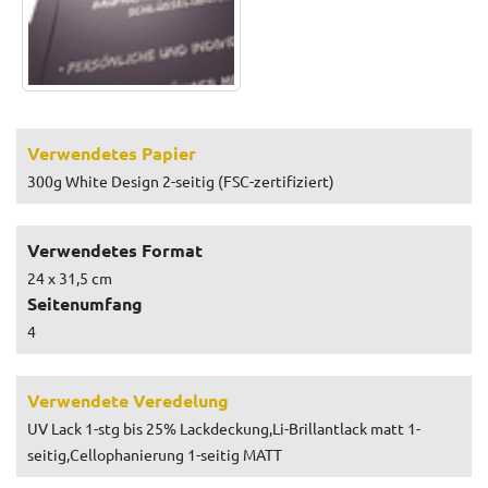
Verwendetes Papier
300g White Design 2-seitig (FSC-zertifiziert)
Verwendetes Format
24 x 31,5 cm
Seitenumfang
4
Verwendete Veredelung
UV Lack 1-stg bis 25% Lackdeckung,Li-Brillantlack matt 1-
seitig,Cellophanierung 1-seitig MATT