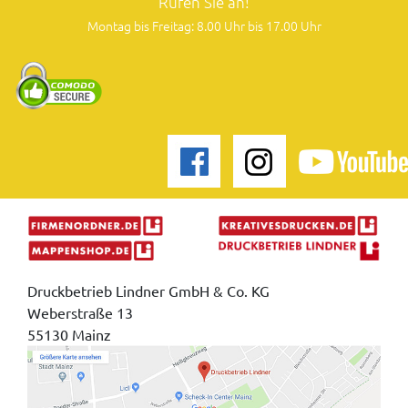
Rufen Sie an!
Montag bis Freitag: 8.00 Uhr bis 17.00 Uhr
Druckbetrieb Lindner GmbH & Co. KG
Weberstraße 13
55130 Mainz