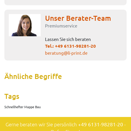
Unser Berater-Team
Premiumservice
Lassen Sie sich beraten
Tel.:
+49 6131-98281-20
beratung@li-print.de
Ähnliche Begriffe
Tags
Schnellhefter Mappe Bau
Gerne beraten wir Sie persönlich
+49 6131-98281-20
-