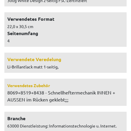
300g White Design 2-seitig FSC-Zertifiziert
Verwendetes Format
22,0 x 30,5 cm
Seitenumfang
4
Verwendete Veredelung
Li-Brillantlack matt 1-seitig,
Verwendetes Zubehör
8069+8519+8438 - Schnellheftermechanik INNEN +
AUSSEN im Rücken geklebt;;;
Branche
63000 Dienstleistung: Informationstechnologie u. Internet.