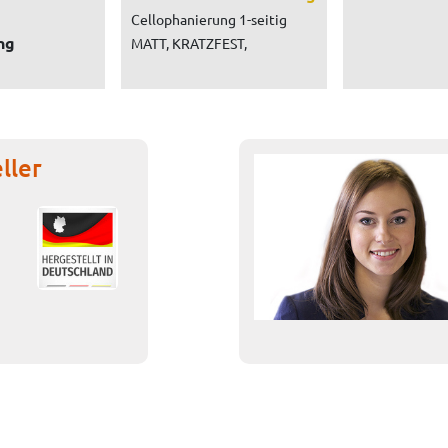
Cellophanierung 1-seitig
ng
MATT, KRATZFEST,
ller