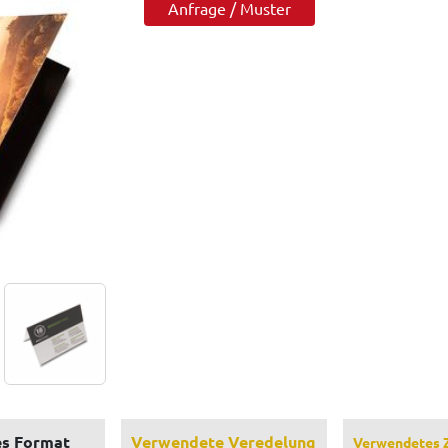
Anfrage / Muster
s Format
Verwendete Veredelung
Verwendetes 