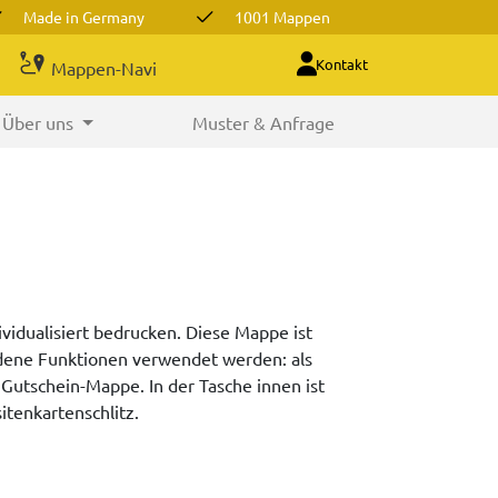
Made in Germany
1001 Mappen
Kontakt
Mappen-Navi
Über uns
Muster & Anfrage
idualisiert bedrucken. Diese Mappe ist
iedene Funktionen verwendet werden: als
utschein-Mappe. In der Tasche innen ist
itenkartenschlitz.