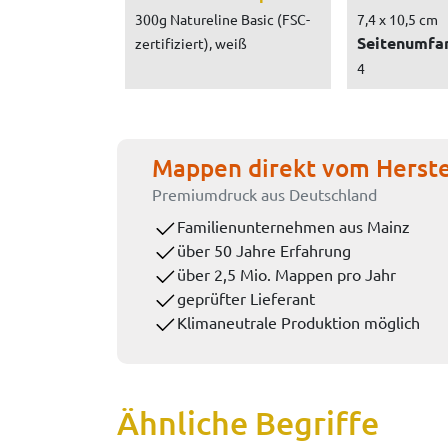
300g Natureline Basic (FSC-
7,4 x 10,5 cm
Seitenumfa
zertifiziert), weiß
4
Mappen direkt vom Herste
Premiumdruck aus Deutschland
Familienunternehmen aus Mainz
über 50 Jahre Erfahrung
über 2,5 Mio. Mappen pro Jahr
geprüfter Lieferant
Klimaneutrale Produktion möglich
Ähnliche Begriffe