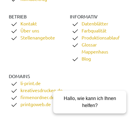
BETRIEB
INFORMATIV
Kontakt
Datenblätter
Über uns
Farbqualität
Stellenangebote
Produktionsablauf
Glossar
Mappenhaus
Blog
DOMAINS
li-print.de
kreativesdrucken.de
firmenordner.de
Hallo, wie kann ich Ihnen
printgoweb.de
helfen?