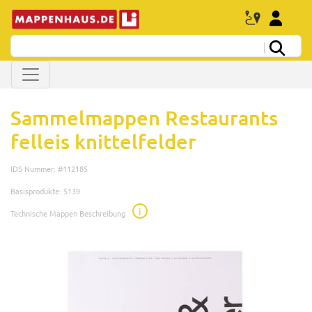
Sammelmappen Restaurants
felleis knittelfelder
IDS Nummer: #112185
Basisprodukte: 5139
i
Technische Mappen Beschreibung