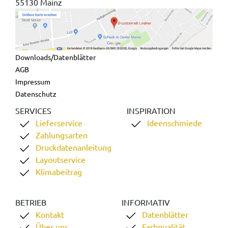
55130 Mainz
Downloads/Datenblätter
AGB
Impressum
Datenschutz
SERVICES
INSPIRATION
Lieferservice
Ideenschmiede
Zahlungsarten
Druckdatenanleitung
Layoutservice
Klimabeitrag
BETRIEB
INFORMATIV
Kontakt
Datenblätter
Über uns
Farbqualität