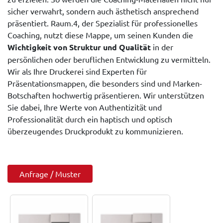
sicher verwahrt, sondern auch ästhetisch ansprechend
präsentiert. Raum.4, der Spezialist für professionelles
Coaching, nutzt diese Mappe, um seinen Kunden die
Wichtigkeit von Struktur und Qualität
in der
persönlichen oder beruflichen Entwicklung zu vermitteln.
Wir als Ihre Druckerei sind Experten für
Präsentationsmappen, die besonders sind und Marken-
Botschaften hochwertig präsentieren. Wir unterstützen
Sie dabei, Ihre Werte von Authentizität und
Professionalität durch ein haptisch und optisch
überzeugendes Druckprodukt zu kommunizieren.
Anfrage / Muster