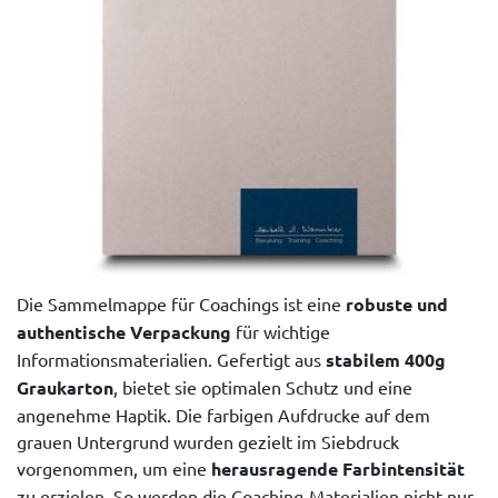
Die Sammelmappe für Coachings ist eine
robuste und
authentische Verpackung
für wichtige
Informationsmaterialien. Gefertigt aus
stabilem 400g
Graukarton
, bietet sie optimalen Schutz und eine
angenehme Haptik. Die farbigen Aufdrucke auf dem
grauen Untergrund wurden gezielt im Siebdruck
vorgenommen, um eine
herausragende Farbintensität
zu erzielen. So werden die Coaching-Materialien nicht nur