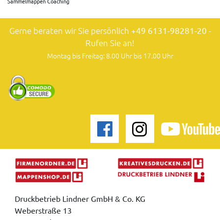
Sammelmappen Coaching
Gerne beraten wir Sie persönlich
+49 6131-98281-20
-
Rufen Sie an!
Montag bis Freitag: 8.00 Uhr bis 17.00 Uhr
Druckbetrieb Lindner GmbH & Co. KG
Weberstraße 13