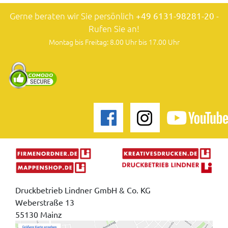
Gerne beraten wir Sie persönlich
+49 6131-98281-20
-
Rufen Sie an!
Montag bis Freitag: 8.00 Uhr bis 17.00 Uhr
Druckbetrieb Lindner GmbH & Co. KG
Weberstraße 13
55130 Mainz