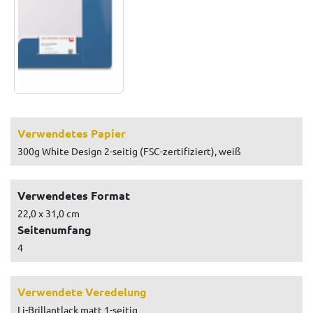
Verwendetes Papier
300g White Design 2-seitig (FSC-zertifiziert), weiß
Verwendetes Format
22,0 x 31,0 cm
Seitenumfang
4
Verwendete Veredelung
Li-Brillantlack matt 1-seitig