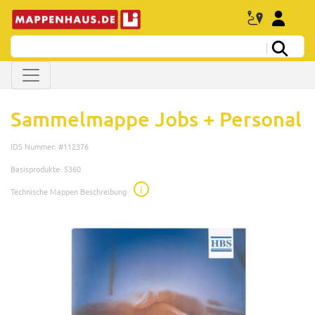
Sammelmappe Jobs + Personal
IDS Nummer: #112376
Basisprodukte: 5360
i
Technische Mappen Beschreibung