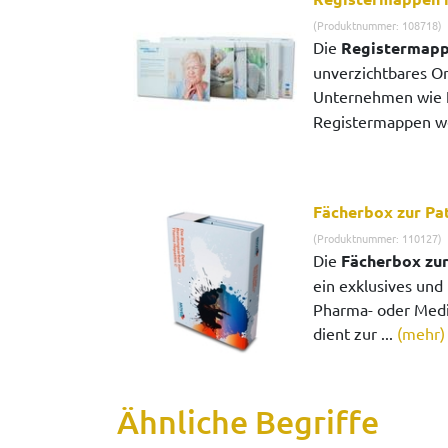
(Produktnummer: 108718)
Die
Registermapp
unverzichtbares Or
Unternehmen wie
Registermappen wer
Fächerbox zur Pa
(Produktnummer: 110127)
Die
Fächerbox zur
ein exklusives und
Pharma- oder Med
dient zur ...
(mehr)
Ähnliche Begriffe