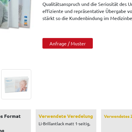
Qualitätsanspruch und die Seriosität des 
effiziente und repräsentative Übergabe v
stärkt so die Kundenbindung im Medizinbe
Anfrage / Muster
s Format
Verwendete Veredelung
Verwendetes 
Li-Brillantlack matt 1-seitig,
ng