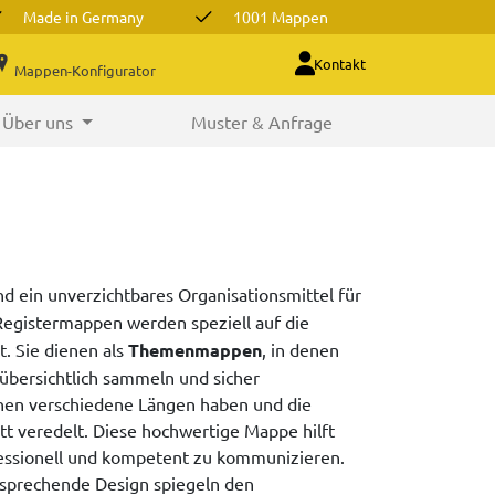
Made in Germany
1001 Mappen
Kontakt
Mappen-Konfigurator
Über uns
Muster & Anfrage
nd ein unverzichtbares Organisationsmittel für
Registermappen werden speziell auf die
. Sie dienen als
Themenmappen
, in denen
übersichtlich sammeln und sicher
nen verschiedene Längen haben und die
tt veredelt. Diese hochwertige Mappe hilft
fessionell und kompetent zu kommunizieren.
ansprechende Design spiegeln den