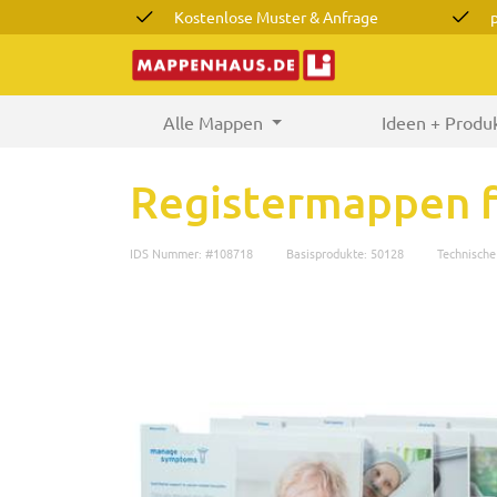
Kostenlose Muster & Anfrage
Alle Mappen
(current)
Ideen + Produ
Registermappen f
IDS Nummer: #108718
Basisprodukte: 50128
Technisch