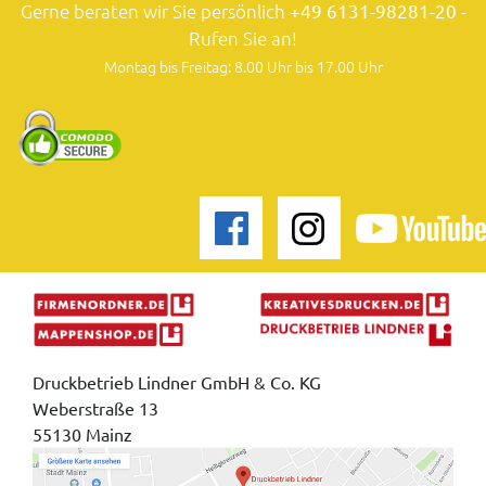
Gerne beraten wir Sie persönlich
+49 6131-98281-20
-
Rufen Sie an!
Montag bis Freitag: 8.00 Uhr bis 17.00 Uhr
Druckbetrieb Lindner GmbH & Co. KG
Weberstraße 13
55130 Mainz