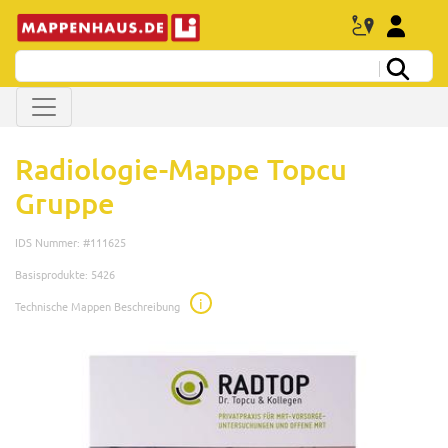
Radiologie-Mappe Topcu
Gruppe
IDS Nummer: #111625
Basisprodukte: 5426
i
Technische Mappen Beschreibung