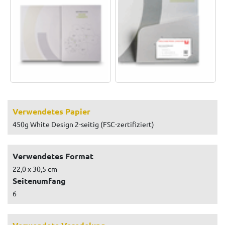
Verwendetes Papier
450g White Design 2-seitig (FSC-zertifiziert)
Verwendetes Format
22,0 x 30,5 cm
Seitenumfang
6