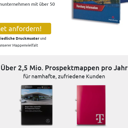
enunternehmen mit über 50
et anfordern!
iedliche Druckmuster
und
 unserer Mappenvielfalt
Über 2,5 Mio. Prospektmappen pro Jahr
für namhafte, zufriedene Kunden