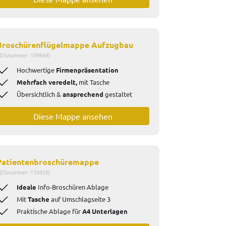
Broschürenflügelmappe Aufzugbau
IDSnummer: 109669)
Hochwertige
Firmenpräsentation
Mehrfach veredelt,
mit Tasche
Übersichtlich &
ansprechend
gestaltet
Diese Mappe ansehen
Patientenbroschüremappe
IDSnummer: 110450)
Ideale
Info-Broschüren Ablage
Mit
Tasche
auf Umschlagseite 3
Praktische Ablage für
A4 Unterlagen