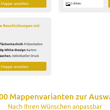
e Mappe ansehen
5 Bilder
 Beschichtungen mit
flächentechnik
-Präsentation
0g White-Design
-Karton
aschen
, individueller Druck
e Mappe ansehen
00 Mappenvarianten zur Ausw
Nach Ihren Wünschen anpassbar