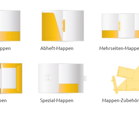
appen
Abheft-Mappen
Mehrseiten-Mapp
pen
Spezial-Mappen
Mappen-Zubehö