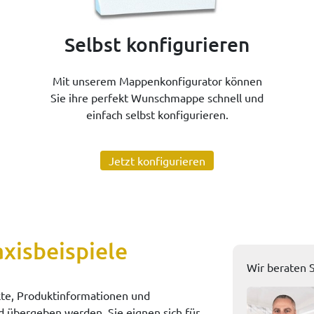
Selbst konfigurieren
Mit unserem Mappenkonfigurator können
Sie ihre perfekt Wunschmappe schnell und
einfach selbst konfigurieren.
Jetzt konfigurieren
xisbeispiele
Wir beraten S
te, Produktinformationen und
übergeben werden. Sie eignen sich für