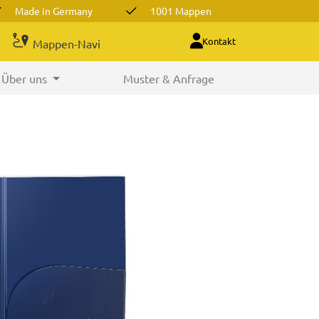
Made in Germany
1001 Mappen
Kontakt
Mappen-Navi
Über uns
Muster & Anfrage