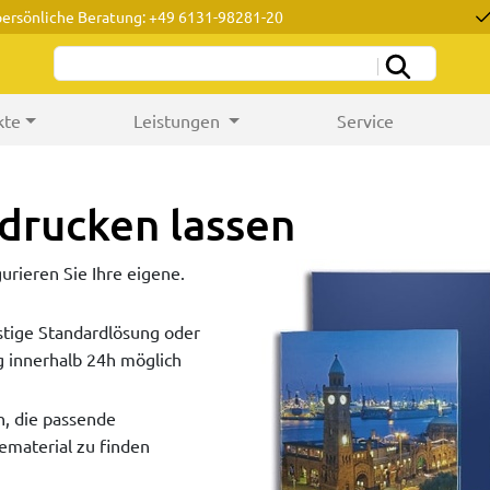
persönliche Beratung: +49 6131-98281-20
kte
Leistungen
Service
drucken lassen
rieren Sie Ihre eigene.
stige Standardlösung oder
g innerhalb 24h möglich
n, die passende
material zu finden