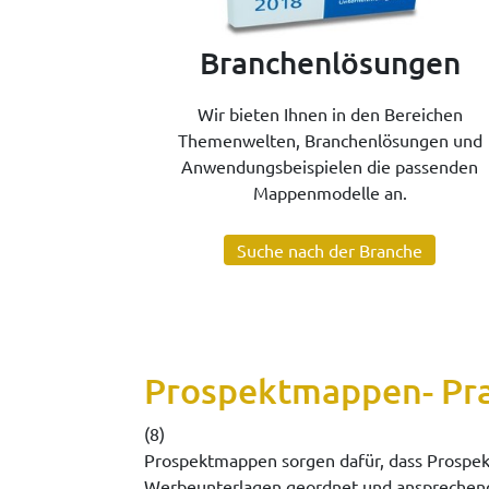
Branchenlösungen
Wir bieten Ihnen in den Bereichen
Themenwelten, Branchenlösungen und
Anwendungsbeispielen die passenden
Mappenmodelle an.
Suche nach der Branche
Prospektmappen- Pra
(8)
Prospektmappen sorgen dafür, dass Prospek
Werbeunterlagen geordnet und ansprechend 