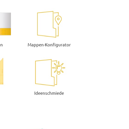
en
Mappen-Konfigurator
r
Ideenschmiede