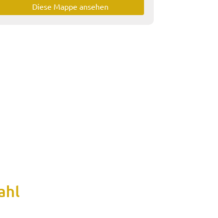
Diese Mappe ansehen
ahl