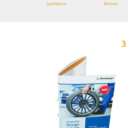
Sparkasse
Remax
3