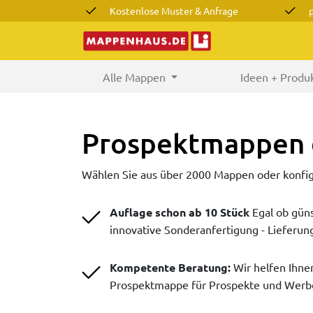
Kostenlose Muster & Anfrage
Alle Mappen
(current)
Ideen + Produ
Prospektmappen 
Wählen Sie aus über 2000 Mappen oder konfigu
Auflage schon ab 10 Stück
Egal ob gün
innovative Sonderanfertigung - Lieferun
Kompetente Beratung:
Wir helfen Ihne
Prospektmappe für Prospekte und Werbe