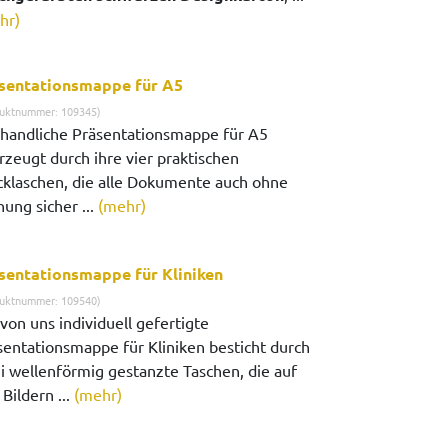
hr)
sentationsmappe für A5
uktnummer: 109345)
 handliche Präsentationsmappe für A5
rzeugt durch ihre vier praktischen
cklaschen, die alle Dokumente auch ohne
ung sicher ...
(mehr)
sentationsmappe für Kliniken
uktnummer: 109540)
von uns individuell gefertigte
sentationsmappe für Kliniken besticht durch
i wellenförmig gestanzte Taschen, die auf
Bildern ...
(mehr)