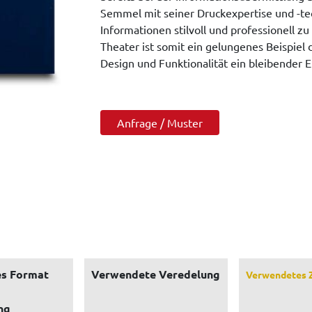
Semmel mit seiner Druckexpertise und -t
Informationen stilvoll und professionell z
Theater ist somit ein gelungenes Beispiel 
Design und Funktionalität ein bleibender E
Anfrage / Muster
s Format
Verwendete Veredelung
Verwendetes 
ng