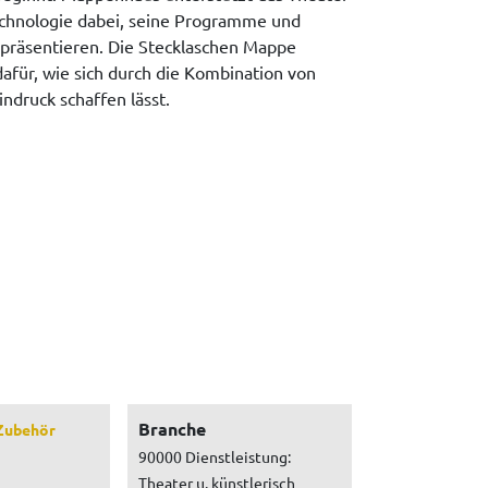
echnologie dabei, seine Programme und
u präsentieren. Die Stecklaschen Mappe
dafür, wie sich durch die Kombination von
indruck schaffen lässt.
Branche
Zubehör
90000 Dienstleistung:
Theater u. künstlerisch