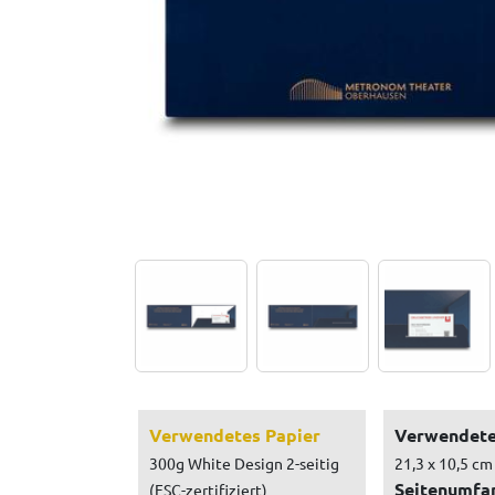
Verwendetes Papier
Verwendete
300g White Design 2-seitig
21,3 x 10,5 cm
Seitenumfa
(FSC-zertifiziert)