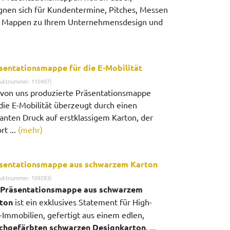
gnen sich für Kundentermine, Pitches, Messen
 die Mappen zu Ihrem Unternehmensdesign und
sentationsmappe für die E-Mobilität
uktnummer: 110497)
 von uns produzierte Präsentationsmappe
 die E-Mobilität überzeugt durch einen
llanten Druck auf erstklassigem Karton, der
rt ...
(mehr)
sentationsmappe aus schwarzem Karton
uktnummer: 109283)
Präsentationsmappe aus schwarzem
ton
ist ein exklusives Statement für High-
-Immobilien, gefertigt aus einem edlen,
chgefärbten schwarzen Designkarton
, ...