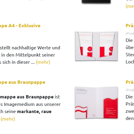
(me
pe A4 - Exklusive
Prä
(Prod
Die
übe
stellt nachhaltige Werte und
Ste
t in den Mittelpunkt seiner
Loch
sich in dieser ...
(mehr)
ppe aus Braunpappe
Prä
(Prod
smappe aus Braunpappe
ist
Die 
Prä
kes Imagemedium aus unserer
zwe
ch seine
markante, raue
den 
.
(mehr)