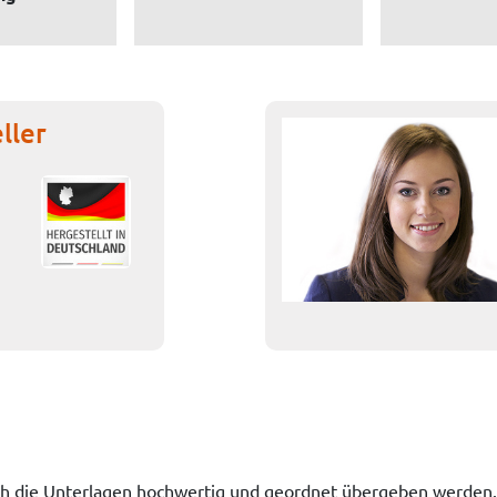
ller
uch die Unterlagen hochwertig und geordnet übergeben werden