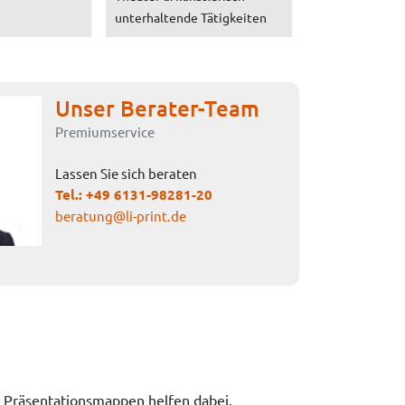
unterhaltende Tätigkeiten
Unser Berater-Team
Premiumservice
Lassen Sie sich beraten
Tel.:
+49 6131-98281-20
beratung@li-print.de
. Präsentationsmappen helfen dabei,