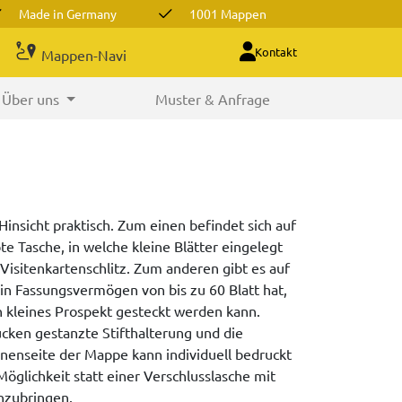
Made in Germany
1001 Mappen
Kontakt
Mappen-Navi
Über uns
Muster & Anfrage
Hinsicht praktisch. Zum einen befindet sich auf
bte Tasche, in welche kleine Blätter eingelegt
isitenkartenschlitz. Zum anderen gibt es auf
ein Fassungsvermögen von bis zu 60 Blatt hat,
ein kleines Prospekt gesteckt werden kann.
cken gestanzte Stifthalterung und die
nnenseite der Mappe kann individuell bedruckt
öglichkeit statt einer Verschlusslasche mit
nzubringen.