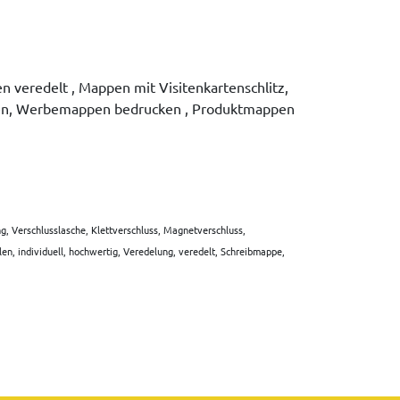
eredelt , Mappen mit Visitenkartenschlitz,
ken, Werbemappen bedrucken , Produktmappen
ng, Verschlusslasche, Klettverschluss, Magnetverschluss,
len, individuell, hochwertig, Veredelung, veredelt, Schreibmappe,