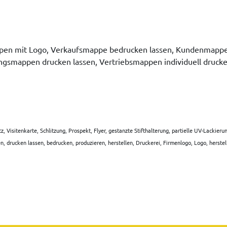
en mit Logo, Verkaufsmappe bedrucken lassen, Kundenmappen v
gsmappen drucken lassen, Vertriebsmappen individuell druc
isitenkarte, Schlitzung, Prospekt, Flyer, gestanzte Stifthalterung, partielle UV-Lackieru
n, drucken lassen, bedrucken, produzieren, herstellen, Druckerei, Firmenlogo, Logo, herstel