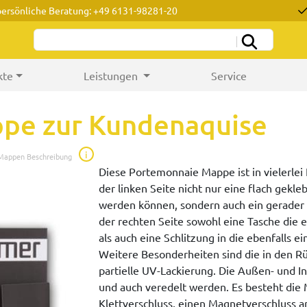
persönliche Beratung: +49 6131-98281-20
kte
Leistungen
Service
pe zur Kundenaquise
i
 Mappen Beschreibung
Diese Portemonnaie Mappe ist in vielerlei 
der linken Seite nicht nur eine flach gekle
werden können, sondern auch ein gerader V
der rechten Seite sowohl eine Tasche die 
als auch eine Schlitzung in die ebenfalls 
Weitere Besonderheiten sind die in den Rü
partielle UV-Lackierung. Die Außen- und I
und auch veredelt werden. Es besteht die M
Klettverschluss, einen Magnetverschluss a