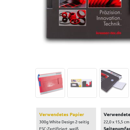
Verwendetes Papier
Verwendete
300g White Design 2-seitig
22,0 x 15,5 cm
Seitenumfa
FSC-Zertifiziert, weiß