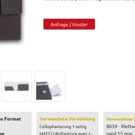
Anfrage / Muster
s Format
Verwendete Veredelung
Verwendetes 
8059 - Klettv
Cellophanierung 1-seitig
ng
rund 15 mm, 
MATT,Li-Brillantlack matt 1-