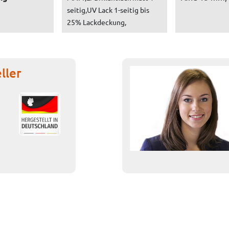
seitig,UV Lack 1-seitig bis
25% Lackdeckung,
ller