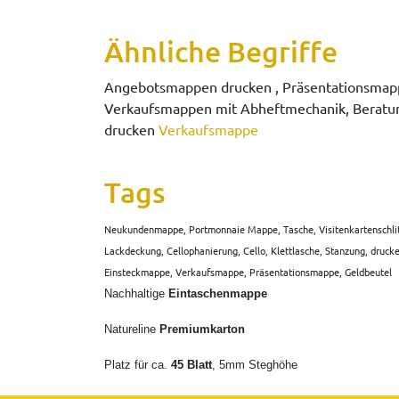
Ähnliche Begriffe
Angebotsmappen drucken , Präsentationsmapp
Verkaufsmappen mit Abheftmechanik, Beratun
drucken
Verkaufsmappe
Tags
Neukundenmappe, Portmonnaie Mappe, Tasche, Visitenkartenschlitz, V
Lackdeckung, Cellophanierung, Cello, Klettlasche, Stanzung, drucke
Einsteckmappe, Verkaufsmappe, Präsentationsmappe, Geldbeutel
Nachhaltige
Eintaschenmappe
Natureline
Premiumkarton
Platz für ca.
45 Blatt
, 5mm Steghöhe