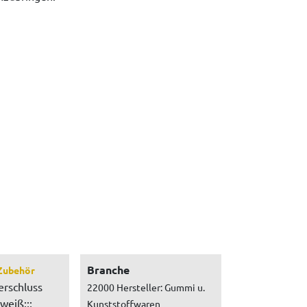
Branche
Zubehör
erschluss
22000 Hersteller: Gummi u.
weiß;;;
Kunststoffwaren