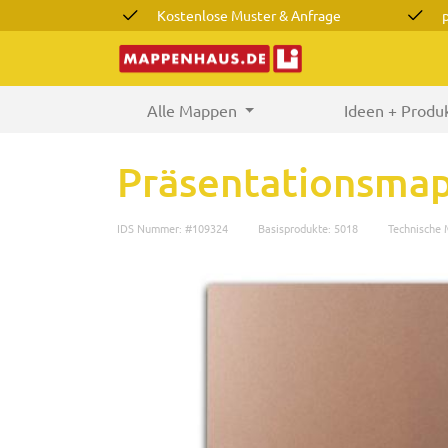
Kostenlose Muster & Anfrage
Alle Mappen
(current)
Ideen + Produ
Präsentationsma
IDS Nummer: #109324
Basisprodukte: 5018
Technische