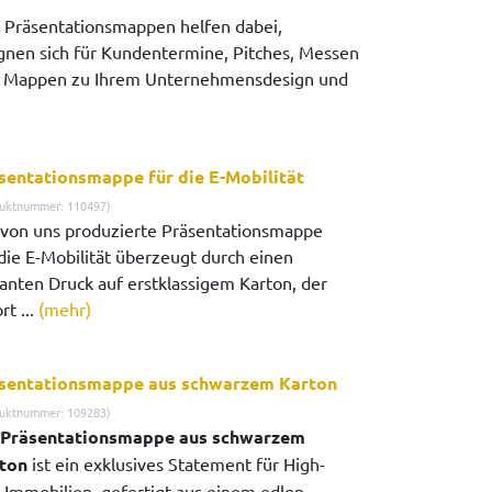
. Präsentationsmappen helfen dabei,
gnen sich für Kundentermine, Pitches, Messen
 die Mappen zu Ihrem Unternehmensdesign und
sentationsmappe für die E-Mobilität
uktnummer: 110497)
 von uns produzierte Präsentationsmappe
 die E-Mobilität überzeugt durch einen
llanten Druck auf erstklassigem Karton, der
rt ...
(mehr)
sentationsmappe aus schwarzem Karton
uktnummer: 109283)
Präsentationsmappe aus schwarzem
ton
ist ein exklusives Statement für High-
-Immobilien, gefertigt aus einem edlen,