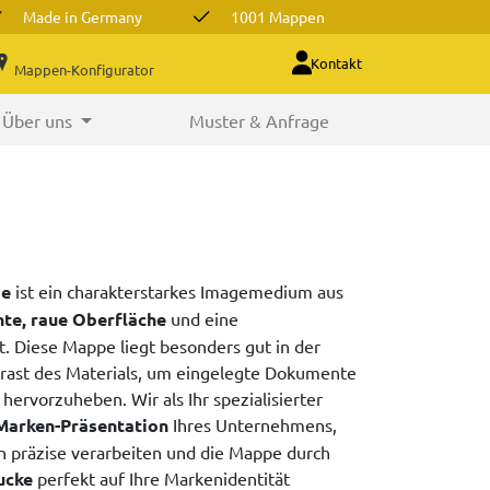
Made in Germany
1001 Mappen
Kontakt
Mappen-Konfigurator
Über uns
Muster & Anfrage
pe
ist ein charakterstarkes Imagemedium aus
te, raue Oberfläche
und eine
t. Diese Mappe liegt besonders gut in der
rast des Materials, um eingelegte Dokumente
 hervorzuheben. Wir als Ihr spezialisierter
Marken-Präsentation
Ihres Unternehmens,
n präzise verarbeiten und die Mappe durch
ucke
perfekt auf Ihre Markenidentität