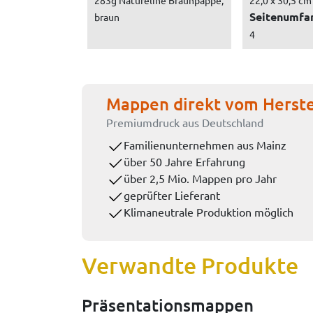
283g Natureline Braunpappe,
22,0 x 30,5 cm
Seitenumfa
braun
4
Mappen direkt vom Herste
Premiumdruck aus Deutschland
Familienunternehmen aus Mainz
über 50 Jahre Erfahrung
über 2,5 Mio. Mappen pro Jahr
geprüfter Lieferant
Klimaneutrale Produktion möglich
Verwandte Produkte
Präsentationsmappen