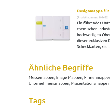
Designmappe für
(Produktnummer: 109655)
Ein führendes Unt
chemischen Industr
hochwertigen Ober
dieser exklusiven
Scheckkarten, die .
Ähnliche Begriffe
Messemappen, Image Mappen, Firmenmappen,
Unternehmensmappen, Präsentationsmappe m
Tags