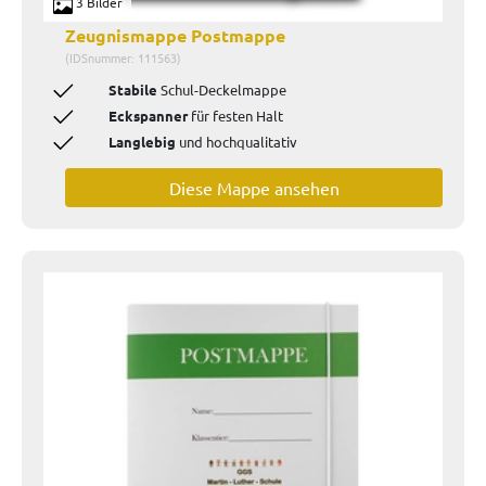
3 Bilder
Zeugnismappe Postmappe
(IDSnummer: 111563)
Stabile
Schul-Deckelmappe
Eckspanner
für festen Halt
Langlebig
und hochqualitativ
Diese Mappe ansehen