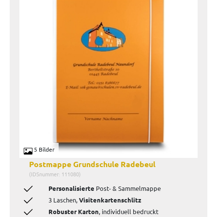
5 Bilder
Postmappe Grundschule Radebeul
(IDSnummer: 111080)
Personalisierte
Post- & Sammelmappe
3 Laschen,
Visitenkartenschlitz
Robuster Karton
, individuell bedruckt