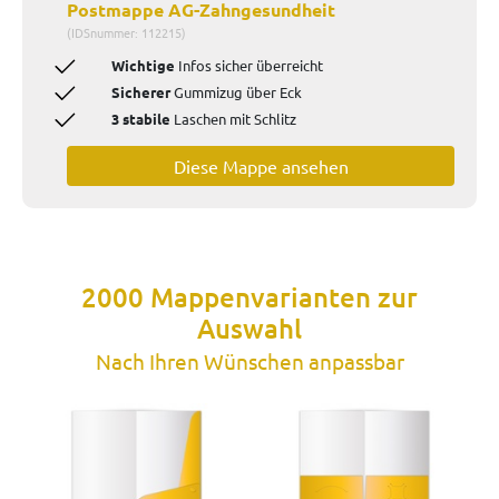
Postmappe AG-Zahngesundheit
(IDSnummer: 112215)
Wichtige
Infos sicher überreicht
Sicherer
Gummizug über Eck
3 stabile
Laschen mit Schlitz
Diese Mappe ansehen
2000 Mappenvarianten zur
Auswahl
Nach Ihren Wünschen anpassbar