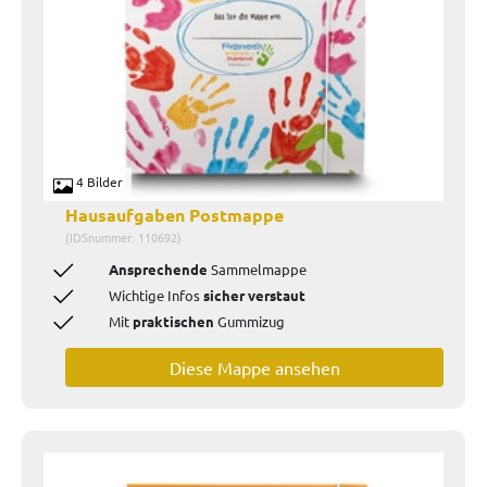
4 Bilder
Hausaufgaben Postmappe
(IDSnummer: 110692)
Ansprechende
Sammelmappe
Wichtige Infos
sicher verstaut
Mit
praktischen
Gummizug
Diese Mappe ansehen