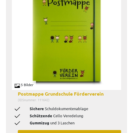
5 Bilder
Postmappe Grundschule Förderverein
(IDSnummer: 111642)
Sichere
Schuldokumentenablage
Schützende
Cello Veredelung
Gummizug
und 3 Laschen