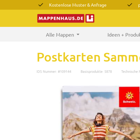
Kostenlose Muster & Anfrage
Alle Mappen
(current)
Ideen + Produ
Postkarten Samm
IDS Nummer: #109144
Basisprodukte: 5878
Technische