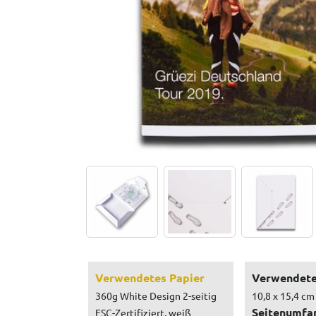
Verwendetes Papier
Verwendete
360g White Design 2-seitig
10,8 x 15,4 cm
Seitenumfa
FSC-Zertifiziert, weiß