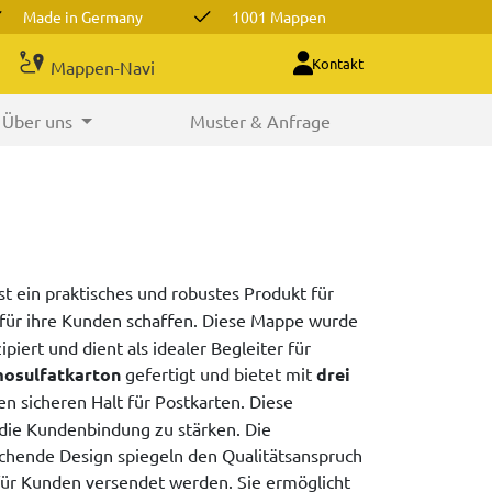
Made in Germany
1001 Mappen
Kontakt
Mappen-Navi
Über uns
Muster & Anfrage
st ein praktisches und robustes Produkt für
e für ihre Kunden schaffen. Diese Mappe wurde
piert und dient als idealer Begleiter für
mosulfatkarton
gefertigt und bietet mit
drei
n sicheren Halt für Postkarten. Diese
ie Kundenbindung zu stärken. Die
echende Design spiegeln den Qualitätsanspruch
für Kunden versendet werden. Sie ermöglicht