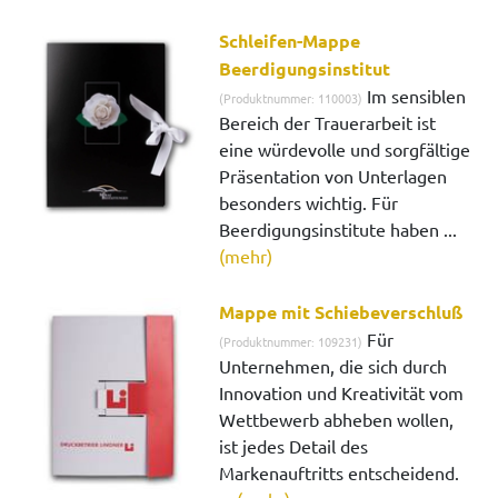
Schleifen-Mappe
Beerdigungsinstitut
Im sensiblen
(Produktnummer: 110003)
Bereich der Trauerarbeit ist
eine würdevolle und sorgfältige
Präsentation von Unterlagen
besonders wichtig. Für
Beerdigungsinstitute haben ...
(mehr)
Mappe mit Schiebeverschluß
Für
(Produktnummer: 109231)
Unternehmen, die sich durch
Innovation und Kreativität vom
Wettbewerb abheben wollen,
ist jedes Detail des
Markenauftritts entscheidend.