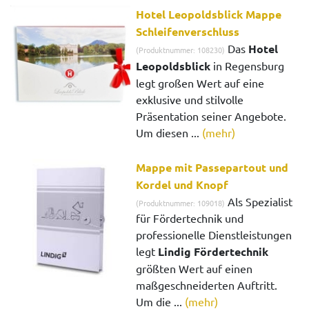
Hotel Leopoldsblick Mappe
Schleifenverschluss
Das
Hotel
(Produktnummer: 108230)
Leopoldsblick
in Regensburg
legt großen Wert auf eine
exklusive und stilvolle
Präsentation seiner Angebote.
Um diesen ...
(mehr)
Mappe mit Passepartout und
Kordel und Knopf
Als Spezialist
(Produktnummer: 109018)
für Fördertechnik und
professionelle Dienstleistungen
legt
Lindig Fördertechnik
größten Wert auf einen
maßgeschneiderten Auftritt.
Um die ...
(mehr)