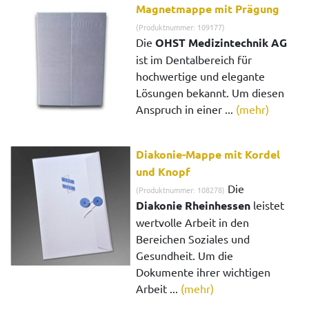
Magnetmappe mit Prägung
(Produktnummer: 109177)
Die
OHST Medizintechnik AG
ist im Dentalbereich für
hochwertige und elegante
Lösungen bekannt. Um diesen
Anspruch in einer ...
(mehr)
Diakonie-Mappe mit Kordel
und Knopf
Die
(Produktnummer: 108278)
Diakonie Rheinhessen
leistet
wertvolle Arbeit in den
Bereichen Soziales und
Gesundheit. Um die
Dokumente ihrer wichtigen
Arbeit ...
(mehr)