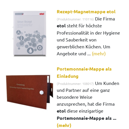
Rezept-Magnetmappe etol
Die Firma
(Produktnummer: 110116)
etol
steht für höchste
Professionalität in der Hygiene
und Sauberkeit von
gewerblichen Küchen. Um
Angebote und ...
(mehr)
Portemonnaie-Mappe als
Einladung
Um Kunden
(Produktnummer: 108017)
und Partner auf eine ganz
besondere Weise
anzusprechen, hat die Firma
etol
diese einzigartige
Portemonnaie-Mappe als ...
(mehr)