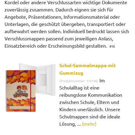
Kordel oder andere Verschlussarten wichtige Dokumente
zuverlässig zusammen. Dadurch eignen sie sich für
Angebote, Präsentationen, Informationsmaterial oder
Unterlagen, die geschützt übergeben, transportiert oder
aufbewahrt werden sollen. Individuell bedruckt lassen sich
Verschlussmappen passend zum jeweiligen Anlass,
Einsatzbereich oder Erscheinungsbild gestalten.
416
Schul-Sammelmappe mit
Gummizug
Im
(Produktnummer: 110146)
Schulalltag ist eine
reibungslose Kommunikation
zwischen Schule, Eltern und
Kindern unerlässlich. Unsere
Schulmappen sind die ideale
Lösung, ...
(mehr)