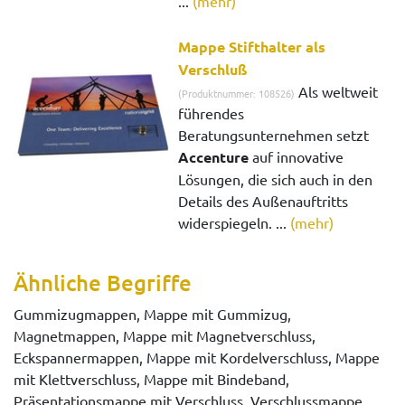
...
(mehr)
Mappe Stifthalter als
Verschluß
Als weltweit
(Produktnummer: 108526)
führendes
Beratungsunternehmen setzt
Accenture
auf innovative
Lösungen, die sich auch in den
Details des Außenauftritts
widerspiegeln. ...
(mehr)
Ähnliche Begriffe
Gummizugmappen, Mappe mit Gummizug,
Magnetmappen, Mappe mit Magnetverschluss,
Eckspannermappen, Mappe mit Kordelverschluss, Mappe
mit Klettverschluss, Mappe mit Bindeband,
Präsentationsmappe mit Verschluss, Verschlussmappe