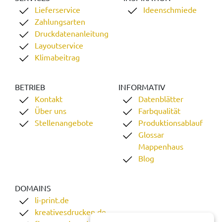
Lieferservice
Ideenschmiede
Zahlungsarten
Druckdatenanleitung
Layoutservice
Klimabeitrag
BETRIEB
INFORMATIV
Kontakt
Datenblätter
Über uns
Farbqualität
Stellenangebote
Produktionsablauf
Glossar
Mappenhaus
Blog
DOMAINS
li-print.de
kreativesdrucken.de