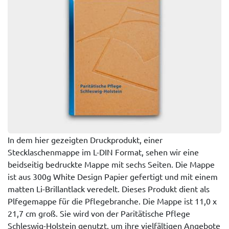
In dem hier gezeigten Druckprodukt, einer
Stecklaschenmappe im L-DIN Format, sehen wir eine
beidseitig bedruckte Mappe mit sechs Seiten. Die Mappe
ist aus 300g White Design Papier gefertigt und mit einem
matten Li-Brillantlack veredelt. Dieses Produkt dient als
Plfegemappe für die Pflegebranche. Die Mappe ist 11,0 x
21,7 cm groß. Sie wird von der Paritätische Pflege
Schleswig-Holstein genutzt, um ihre vielfältigen Angebote