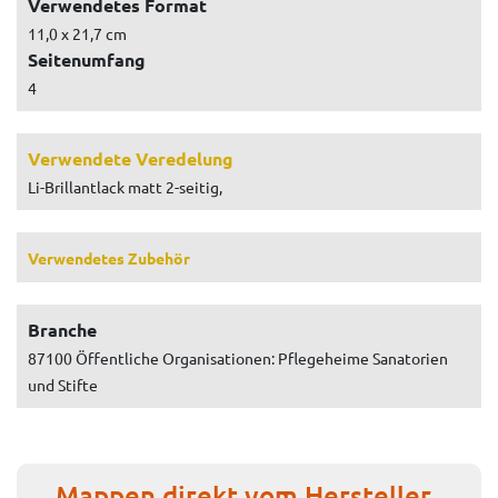
Verwendetes Format
11,0 x 21,7 cm
Seitenumfang
4
Verwendete Veredelung
Li-Brillantlack matt 2-seitig,
Verwendetes Zubehör
Branche
87100 Öffentliche Organisationen: Pflegeheime Sanatorien
und Stifte
Mappen direkt vom Hersteller