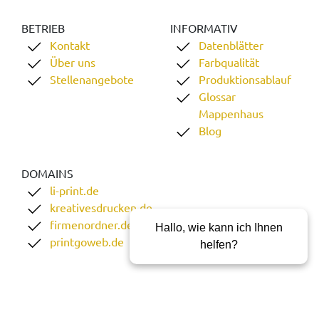
BETRIEB
INFORMATIV
Kontakt
Datenblätter
Über uns
Farbqualität
Stellenangebote
Produktionsablauf
Glossar
Mappenhaus
Blog
DOMAINS
li-print.de
kreativesdrucken.de
firmenordner.de
Hallo, wie kann ich Ihnen
printgoweb.de
helfen?