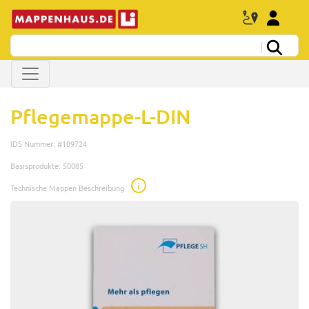
Pflegemappe-L-DIN
IDS Nummer: #109724
Basisprodukte: 50085
i
Technische Mappen Beschreibung