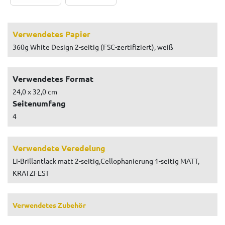
Verwendetes Papier
360g White Design 2-seitig (FSC-zertifiziert), weiß
Verwendetes Format
24,0 x 32,0 cm
Seitenumfang
4
Verwendete Veredelung
Li-Brillantlack matt 2-seitig,Cellophanierung 1-seitig MATT,
KRATZFEST
Verwendetes Zubehör