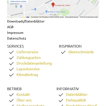
Downloads/Datenblätter
AGB
Impressum
Datenschutz
SERVICES
INSPIRATION
Lieferservice
Ideenschmiede
Zahlungsarten
Druckdatenanleitung
Layoutservice
Klimabeitrag
BETRIEB
INFORMATIV
Kontakt
Datenblätter
Über uns
Farbqualität
Stellenangebote
Produktionsablauf