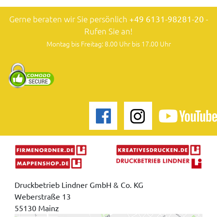
Gerne beraten wir Sie persönlich
+49 6131-98281-20
-
Rufen Sie an!
Montag bis Freitag: 8.00 Uhr bis 17.00 Uhr
Druckbetrieb Lindner GmbH & Co. KG
Weberstraße 13
55130 Mainz