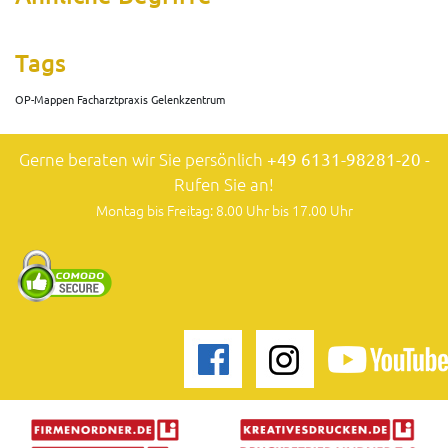
Tags
OP-Mappen Facharztpraxis Gelenkzentrum
Gerne beraten wir Sie persönlich
+49 6131-98281-20
-
Rufen Sie an!
Montag bis Freitag: 8.00 Uhr bis 17.00 Uhr