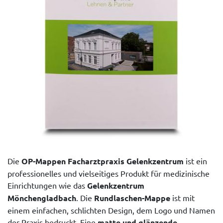
Die
OP-Mappen Facharztpraxis Gelenkzentrum
ist ein
professionelles und vielseitiges Produkt für medizinische
Einrichtungen wie das
Gelenkzentrum
Mönchengladbach
. Die
Rundlaschen-Mappe
ist mit
einem einfachen, schlichten Design, dem Logo und Namen
der Praxis bedruckt. Eine
matte und glänzende