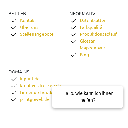
BETRIEB
INFORMATIV
Kontakt
Datenblätter
Über uns
Farbqualität
Stellenangebote
Produktionsablauf
Glossar
Mappenhaus
Blog
DOMAINS
li-print.de
kreativesdrucken.de
firmenordner.de
Hallo, wie kann ich Ihnen
printgoweb.de
helfen?