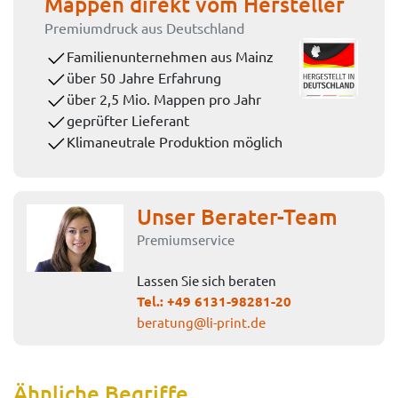
Mappen direkt vom Hersteller
Premiumdruck aus Deutschland
Familienunternehmen aus Mainz
über 50 Jahre Erfahrung
über 2,5 Mio. Mappen pro Jahr
geprüfter Lieferant
Klimaneutrale Produktion möglich
Unser Berater-Team
Premiumservice
Lassen Sie sich beraten
Tel.:
+49 6131-98281-20
beratung@li-print.de
Ähnliche Begriffe