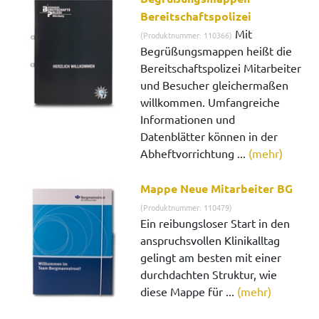
Bereitschaftspolizei
Mit
(Produktnummer: 110366)
Begrüßungsmappen heißt die
Bereitschaftspolizei Mitarbeiter
und Besucher gleichermaßen
willkommen. Umfangreiche
Informationen und
Datenblätter können in der
Abheftvorrichtung ...
(mehr)
Mappe Neue Mitarbeiter BG
(Produktnummer: 110479)
Ein reibungsloser Start in den
anspruchsvollen Klinikalltag
gelingt am besten mit einer
durchdachten Struktur, wie
diese Mappe für ...
(mehr)