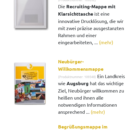
Die
Recruiting-Mappe mit
Klarsichttasche
ist eine
innovative Drucklösung, die wir
mit zwei präzise ausgestanzten
Rahmen und einer
eingearbeiteten, ...
(mehr)
Neubürger-
Willkommensmappe
Ein Landkreis
(Produktnummer: 109348)
wie
Augsburg
hat das wichtige
Ziel, Neubürger willkommen zu
heißen und ihnen alle
notwendigen Informationen
ansprechend ...
(mehr)
Begrüßungsmappe im