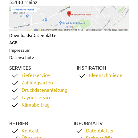
55130 Mainz
Downloads/Datenblätter
AGB
Impressum
Datenschutz
SERVICES
INSPIRATION
Lieferservice
Ideenschmiede
Zahlungsarten
Druckdatenanleitung
Layoutservice
Klimabeitrag
BETRIEB
INFORMATIV
Kontakt
Datenblätter
Über uns
Farbqualität