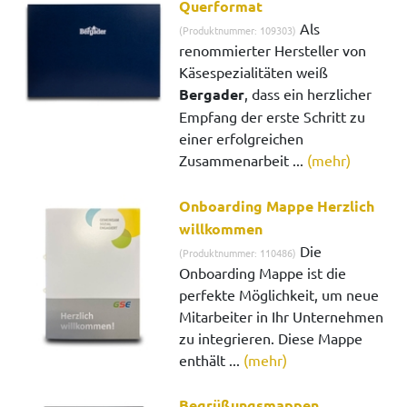
Querformat
Als
(Produktnummer: 109303)
renommierter Hersteller von
Käsespezialitäten weiß
Bergader
, dass ein herzlicher
Empfang der erste Schritt zu
einer erfolgreichen
Zusammenarbeit ...
(mehr)
Onboarding Mappe Herzlich
willkommen
Die
(Produktnummer: 110486)
Onboarding Mappe ist die
perfekte Möglichkeit, um neue
Mitarbeiter in Ihr Unternehmen
zu integrieren. Diese Mappe
enthält ...
(mehr)
Begrüßungsmappen