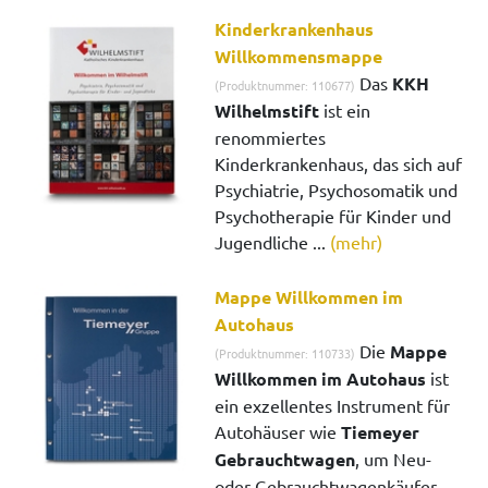
Kinderkrankenhaus
Willkommensmappe
Das
KKH
(Produktnummer: 110677)
Wilhelmstift
ist ein
renommiertes
Kinderkrankenhaus, das sich auf
Psychiatrie, Psychosomatik und
Psychotherapie für Kinder und
Jugendliche ...
(mehr)
Mappe Willkommen im
Autohaus
Die
Mappe
(Produktnummer: 110733)
Willkommen im Autohaus
ist
ein exzellentes Instrument für
Autohäuser wie
Tiemeyer
Gebrauchtwagen
, um Neu-
oder Gebrauchtwagenkäufer ...