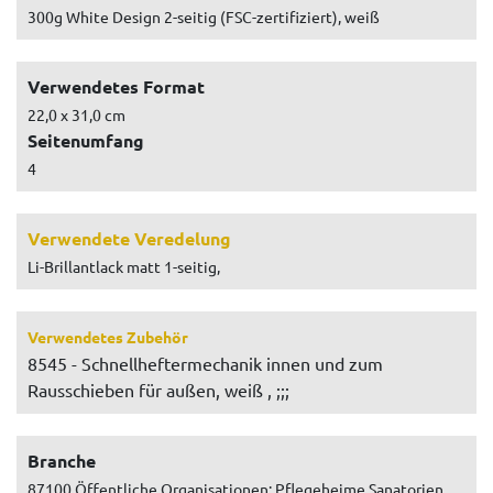
300g White Design 2-seitig (FSC-zertifiziert), weiß
Verwendetes Format
22,0 x 31,0 cm
Seitenumfang
4
Verwendete Veredelung
Li-Brillantlack matt 1-seitig,
Verwendetes Zubehör
8545 - Schnellheftermechanik innen und zum
Rausschieben für außen, weiß , ;;;
Branche
87100 Öffentliche Organisationen: Pflegeheime Sanatorien