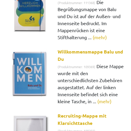
Die
(Produktnummer: 111368)
Begrüßungsmappe von Balu
und Du ist auf der Außen- und
Innenseite bedruckt. Im
Mappenrücken ist eine
Stifthalterung ...
(mehr)
Willkommensmappe Balu und
Du
Diese Mappe
(Produktnummer: 109369)
wurde mit den
unterschiedlichsten Zubehören
ausgestattet. Auf der linken
Innenseite befindet sich eine
kleine Tasche, in ...
(mehr)
Recruiting-Mappe mit
Klarsichttasche
(Produktnummer: 109202)