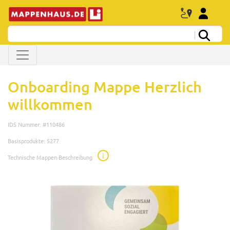
Onboarding Mappe Herzlich
willkommen
IDS Nummer: #110486
Basisprodukte: 5277
i
Technische Mappen Beschreibung