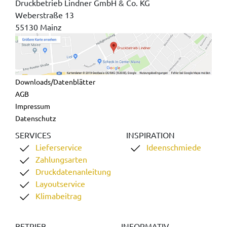
Druckbetrieb Lindner GmbH & Co. KG
Weberstraße 13
55130 Mainz
Downloads/Datenblätter
AGB
Impressum
Datenschutz
SERVICES
INSPIRATION
Lieferservice
Ideenschmiede
Zahlungsarten
Druckdatenanleitung
Layoutservice
Klimabeitrag
BETRIEB
INFORMATIV