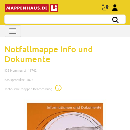
Notfallmappe Info und
Dokumente
IDS Nummer: #111742
Basisprodukte: 5024
i
Technische Mappen Beschreibung