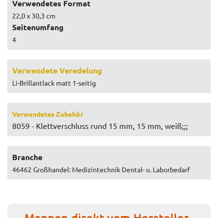
Verwendetes Format
22,0 x 30,3 cm
Seitenumfang
4
Verwendete Veredelung
Li-Brillantlack matt 1-seitig
Verwendetes Zubehör
8059 - Klettverschluss rund 15 mm, 15 mm, weiß;;;
Branche
46462 Großhandel: Medizintechnik Dental- u. Laborbedarf
Mappen direkt vom Hersteller