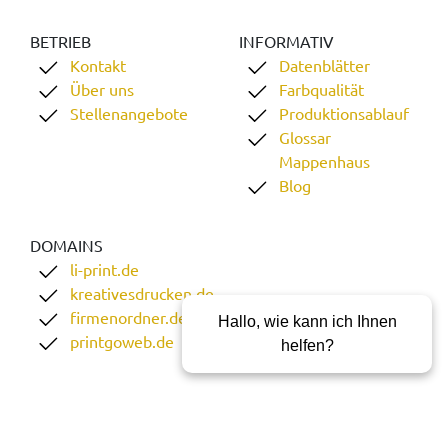
BETRIEB
INFORMATIV
Kontakt
Datenblätter
Über uns
Farbqualität
Stellenangebote
Produktionsablauf
Glossar
Mappenhaus
Blog
DOMAINS
li-print.de
kreativesdrucken.de
firmenordner.de
Hallo, wie kann ich Ihnen
printgoweb.de
helfen?