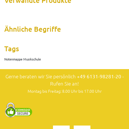
Verwandte Produkte
Ähnliche Begriffe
Tags
Notenmappe Musikschule
Gerne beraten wir Sie persönlich
+49 6131-98281-20
-
Rufen Sie an!
Montag bis Freitag: 8.00 Uhr bis 17.00 Uhr