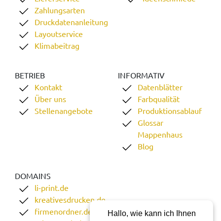
Zahlungsarten
Druckdatenanleitung
Layoutservice
Klimabeitrag
BETRIEB
INFORMATIV
Kontakt
Datenblätter
Über uns
Farbqualität
Stellenangebote
Produktionsablauf
Glossar
Mappenhaus
Blog
DOMAINS
li-print.de
kreativesdrucken.de
firmenordner.de
Hallo, wie kann ich Ihnen