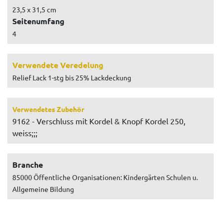
23,5 x 31,5 cm
Seitenumfang
4
Verwendete Veredelung
Relief Lack 1-stg bis 25% Lackdeckung
Verwendetes Zubehör
9162 - Verschluss mit Kordel & Knopf Kordel 250,
weiss;;;
Branche
85000 Öffentliche Organisationen: Kindergärten Schulen u.
Allgemeine Bildung