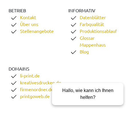
BETRIEB
INFORMATIV
Kontakt
Datenblätter
Über uns
Farbqualität
Stellenangebote
Produktionsablauf
Glossar
Mappenhaus
Blog
DOMAINS
li-print.de
kreativesdrucken.de
firmenordner.de
Hallo, wie kann ich Ihnen
printgoweb.de
helfen?