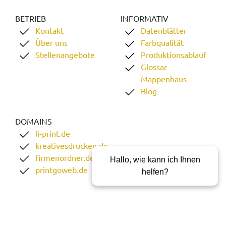
BETRIEB
INFORMATIV
Kontakt
Datenblätter
Über uns
Farbqualität
Stellenangebote
Produktionsablauf
Glossar
Mappenhaus
Blog
DOMAINS
li-print.de
kreativesdrucken.de
firmenordner.de
Hallo, wie kann ich Ihnen
printgoweb.de
helfen?