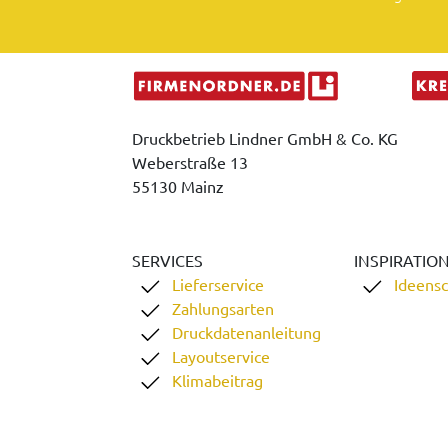
Druckbetrieb Lindner GmbH & Co. KG
Weberstraße 13
55130 Mainz
SERVICES
INSPIRATIO
Lieferservice
Ideens
Zahlungsarten
Druckdatenanleitung
Layoutservice
Klimabeitrag