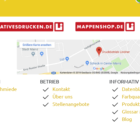
N
BETRIEB
INFORMATIV
chmiede
Kontakt
Datenbl
Über uns
Farbqual
Stellenangebote
Produkt
Glossar
Blog