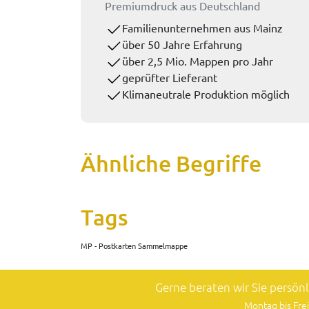
Premiumdruck aus Deutschland
Familienunternehmen aus Mainz
über 50 Jahre Erfahrung
über 2,5 Mio. Mappen pro Jahr
geprüfter Lieferant
Klimaneutrale Produktion möglich
Ähnliche Begriffe
Tags
MP - Postkarten Sammelmappe
Gerne beraten wir Sie persön
Montag bis Frei