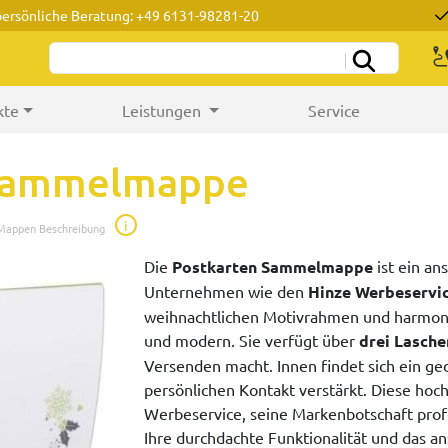
persönliche Beratung: +49 6131-98281-20
kte
Leistungen
Service
 Sammelmappe
i
 Mappen Beschreibung
Die
Postkarten Sammelmappe
ist ein an
Unternehmen wie den
Hinze Werbeservi
weihnachtlichen Motivrahmen und harmonisc
und modern. Sie verfügt über
drei Lasche
Versenden macht. Innen findet sich ein g
persönlichen Kontakt verstärkt. Diese ho
Werbeservice, seine Markenbotschaft prof
Ihre durchdachte Funktionalität und das 