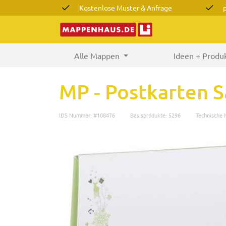
Kostenlose Muster & Anfrage
Alle Mappen
(current)
Ideen + Produ
MP - Postkarten
IDS Nummer: #108476
Basisprodukte: 5296
Technische