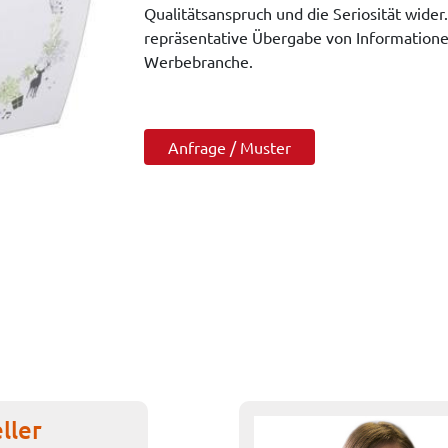
Qualitätsanspruch und die Seriosität wider
repräsentative Übergabe von Informatione
Werbebranche.
Anfrage / Muster
ller