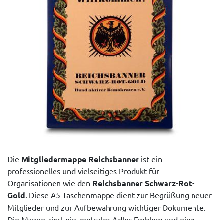
Die
Mitgliedermappe Reichsbanner
ist ein
professionelles und vielseitiges Produkt für
Organisationen wie den
Reichsbanner Schwarz-Rot-
Gold
. Diese A5-Taschenmappe dient zur Begrüßung neuer
Mitglieder und zur Aufbewahrung wichtiger Dokumente.
Die Mappe ziert ein zentrales Adler-Emblem und eine