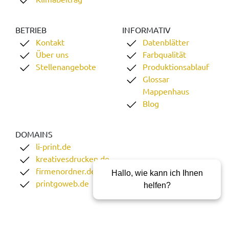
BETRIEB
INFORMATIV
Kontakt
Datenblätter
Über uns
Farbqualität
Stellenangebote
Produktionsablauf
Glossar
Mappenhaus
Blog
DOMAINS
li-print.de
kreativesdrucken.de
firmenordner.de
Hallo, wie kann ich Ihnen
printgoweb.de
helfen?