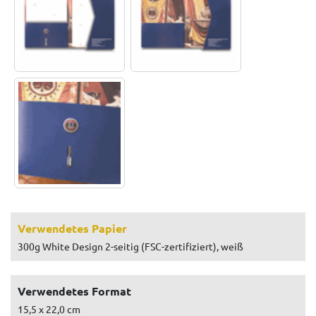
Verwendetes Papier
300g White Design 2-seitig (FSC-zertifiziert), weiß
Verwendetes Format
15,5 x 22,0 cm