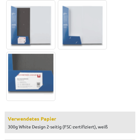
Verwendetes Papier
300g White Design 2-seitig (FSC-zertifiziert), weiß