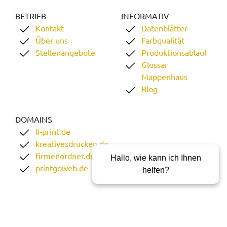
BETRIEB
INFORMATIV
Kontakt
Datenblätter
Über uns
Farbqualität
Stellenangebote
Produktionsablauf
Glossar
Mappenhaus
Blog
DOMAINS
li-print.de
kreativesdrucken.de
firmenordner.de
Hallo, wie kann ich Ihnen
printgoweb.de
helfen?