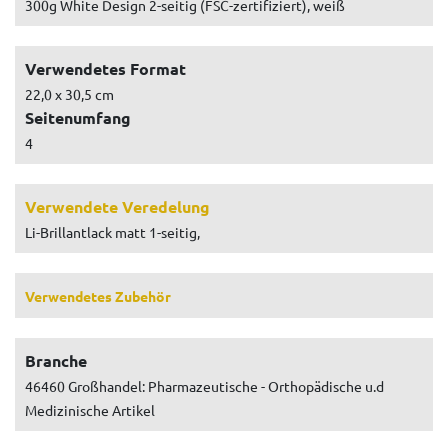
300g White Design 2-seitig (FSC-zertifiziert), weiß
Verwendetes Format
22,0 x 30,5 cm
Seitenumfang
4
Verwendete Veredelung
Li-Brillantlack matt 1-seitig,
Verwendetes Zubehör
Branche
46460 Großhandel: Pharmazeutische - Orthopädische u.d
Medizinische Artikel