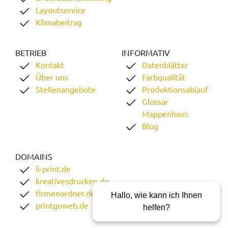
Layoutservice
Klimabeitrag
BETRIEB
INFORMATIV
Kontakt
Datenblätter
Über uns
Farbqualität
Stellenangebote
Produktionsablauf
Glossar
Mappenhaus
Blog
DOMAINS
li-print.de
kreativesdrucken.de
firmenordner.de
Hallo, wie kann ich Ihnen
printgoweb.de
helfen?