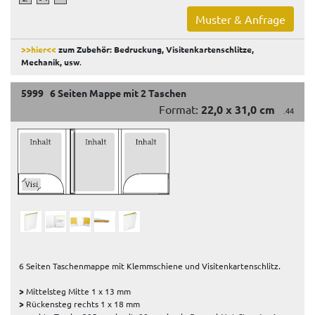
Muster & Anfrage
>>hier<<
zum Zubehör: Bedruckung, Visitenkartenschlitze,
Mechanik, usw
.
5999 6 Seiten Mappe mit 2 Taschen
Format:
22,0 x 31,0 cm
.44
6 Seiten Taschenmappe mit Klemmschiene und Visitenkartenschlitz.
>
Mittelsteg Mitte 1 x 13 mm
>
Rückensteg rechts 1 x 18 mm