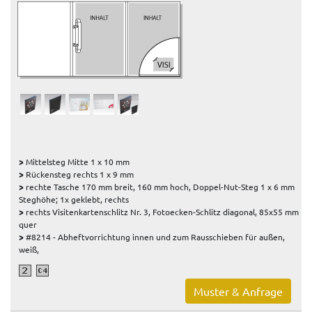
>
Mittelsteg Mitte 1 x 10 mm
>
Rückensteg rechts 1 x 9 mm
>
rechte Tasche 170 mm breit, 160 mm hoch, Doppel-Nut-Steg 1 x 6 mm
Steghöhe; 1x geklebt, rechts
>
rechts Visitenkartenschlitz Nr. 3, Fotoecken-Schlitz diagonal, 85x55 mm
quer
>
#8214 - Abheftvorrichtung innen und zum Rausschieben für außen,
weiß,
Muster & Anfrage