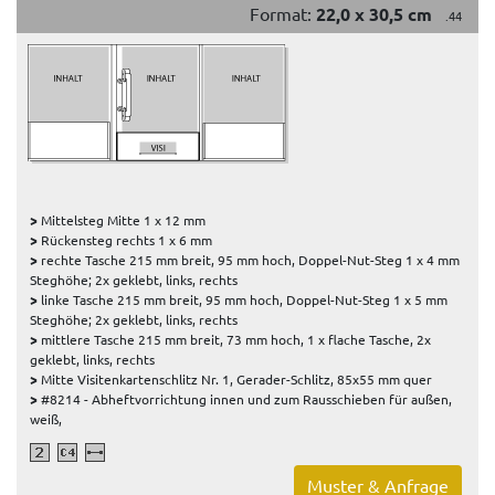
Format:
22,0 x 30,5 cm
.44
>
Mittelsteg Mitte 1 x 12 mm
>
Rückensteg rechts 1 x 6 mm
>
rechte Tasche 215 mm breit, 95 mm hoch, Doppel-Nut-Steg 1 x 4 mm
Steghöhe; 2x geklebt, links, rechts
>
linke Tasche 215 mm breit, 95 mm hoch, Doppel-Nut-Steg 1 x 5 mm
Steghöhe; 2x geklebt, links, rechts
>
mittlere Tasche 215 mm breit, 73 mm hoch, 1 x flache Tasche, 2x
geklebt, links, rechts
>
Mitte Visitenkartenschlitz Nr. 1, Gerader-Schlitz, 85x55 mm quer
>
#8214 - Abheftvorrichtung innen und zum Rausschieben für außen,
weiß,
Muster & Anfrage