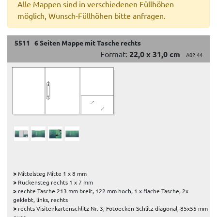
Alle Mappen sind in verschiedenen Füllhöhen
möglich, Wunsch-Füllhöhen bitte anfragen.
5511 6 Seiten Mappe mit Tasche rechts
Format:
22,0 x 31,0 cm
A02.44
>
Mittelsteg Mitte 1 x 8 mm
>
Rückensteg rechts 1 x 7 mm
>
rechte Tasche 213 mm breit, 122 mm hoch, 1 x flache Tasche, 2x
geklebt, links, rechts
>
rechts Visitenkartenschlitz Nr. 3, Fotoecken-Schlitz diagonal, 85x55 mm
quer