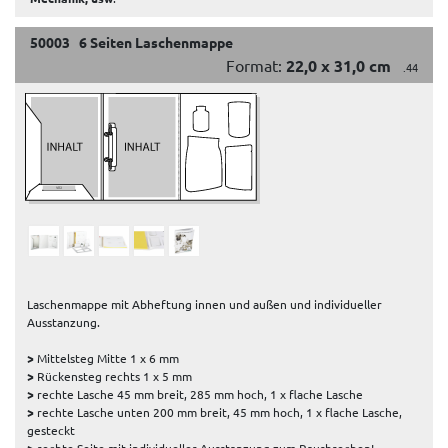
50003 6 Seiten Laschenmappe
Format:
22,0 x 31,0 cm
.44
Laschenmappe mit Abheftung innen und außen und individueller
Ausstanzung.
>
Mittelsteg Mitte 1 x 6 mm
>
Rückensteg rechts 1 x 5 mm
>
rechte Lasche 45 mm breit, 285 mm hoch, 1 x flache Lasche
>
rechte Lasche unten 200 mm breit, 45 mm hoch, 1 x flache Lasche,
gesteckt