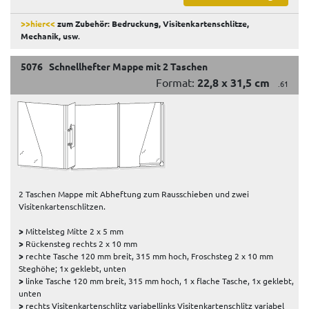
>>hier<<
zum Zubehör: Bedruckung, Visitenkartenschlitze,
Mechanik, usw
.
5076 Schnellhefter Mappe mit 2 Taschen
Format:
22,8 x 31,5 cm
.61
2 Taschen Mappe mit Abheftung zum Rausschieben und zwei
Visitenkartenschlitzen.
>
Mittelsteg Mitte 2 x 5 mm
>
Rückensteg rechts 2 x 10 mm
>
rechte Tasche 120 mm breit, 315 mm hoch, Froschsteg 2 x 10 mm
Steghöhe; 1x geklebt, unten
>
linke Tasche 120 mm breit, 315 mm hoch, 1 x flache Tasche, 1x geklebt,
unten
>
rechts Visitenkartenschlitz variabellinks Visitenkartenschlitz variabel