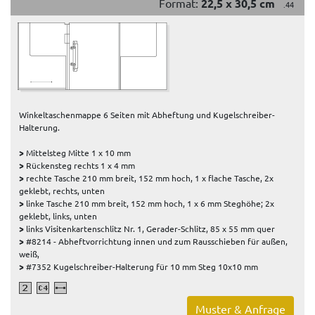
Format:
22,5 x 30,5 cm
.44
Winkeltaschenmappe 6 Seiten mit Abheftung und Kugelschreiber-
Halterung.
>
Mittelsteg Mitte 1 x 10 mm
>
Rückensteg rechts 1 x 4 mm
>
rechte Tasche 210 mm breit, 152 mm hoch, 1 x flache Tasche, 2x
geklebt, rechts, unten
>
linke Tasche 210 mm breit, 152 mm hoch, 1 x 6 mm Steghöhe; 2x
geklebt, links, unten
>
links Visitenkartenschlitz Nr. 1, Gerader-Schlitz, 85 x 55 mm quer
>
#8214 - Abheftvorrichtung innen und zum Rausschieben für außen,
weiß,
>
#7352 Kugelschreiber-Halterung für 10 mm Steg 10x10 mm
Muster & Anfrage