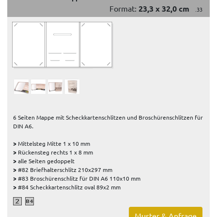
Format:
23,3 x 32,0 cm
.33
6 Seiten Mappe mit Scheckkartenschlitzen und Broschürenschlitzen für
DIN A6.
>
Mittelsteg Mitte 1 x 10 mm
>
Rückensteg rechts 1 x 8 mm
>
alle Seiten gedoppelt
>
#82 Briefhalterschlitz 210x297 mm
>
#83 Broschürenschlitz für DIN A6 110x10 mm
>
#84 Scheckkartenschlitz oval 89x2 mm
Muster & Anfrage