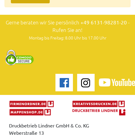
Gerne beraten wir Sie persönlich
+49 6131-98281-20
-
Rufen Sie an!
Montag bis Freitag: 8.00 Uhr bis 17.00 Uhr
Druckbetrieb Lindner GmbH & Co. KG
Weberstraße 13