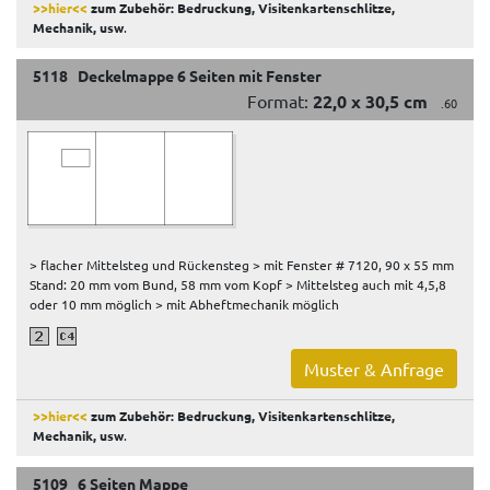
>>hier<<
zum Zubehör: Bedruckung, Visitenkartenschlitze,
Mechanik, usw
.
5118 Deckelmappe 6 Seiten mit Fenster
Format:
22,0 x 30,5 cm
.60
> flacher Mittelsteg und Rückensteg > mit Fenster # 7120, 90 x 55 mm
Stand: 20 mm vom Bund, 58 mm vom Kopf > Mittelsteg auch mit 4,5,8
oder 10 mm möglich > mit Abheftmechanik möglich
Muster & Anfrage
>>hier<<
zum Zubehör: Bedruckung, Visitenkartenschlitze,
Mechanik, usw
.
5109 6 Seiten Mappe