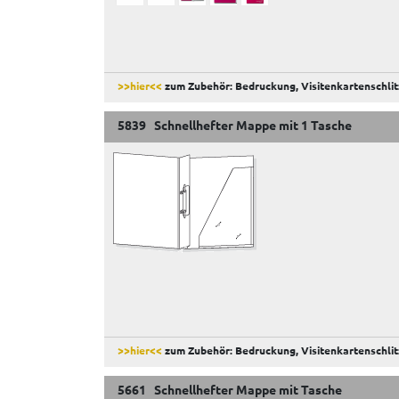
>>hier<<
zum Zubehör: Bedruckung, Visitenkartenschlit
5839 Schnellhefter Mappe mit 1 Tasche
>>hier<<
zum Zubehör: Bedruckung, Visitenkartenschlit
5661 Schnellhefter Mappe mit Tasche