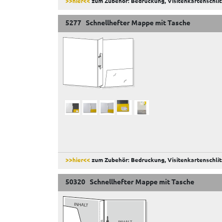
>>hier<<
zum Zubehör: Bedruckung, Visitenkartenschlit
5277 Schnellhefter Mappe mit Tasche
>>hier<<
zum Zubehör: Bedruckung, Visitenkartenschlit
50320 Schnellhefter Mappe mit Tasche