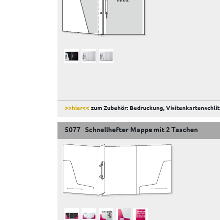
>>hier<<
zum Zubehör: Bedruckung, Visitenkartenschlit
5077 Schnellhefter Mappe mit 2 Taschen