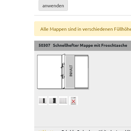
anwenden
Alle Mappen sind in verschiedenen Füllhöh
50307 Schnellhefter Mappe mit Froschtasche