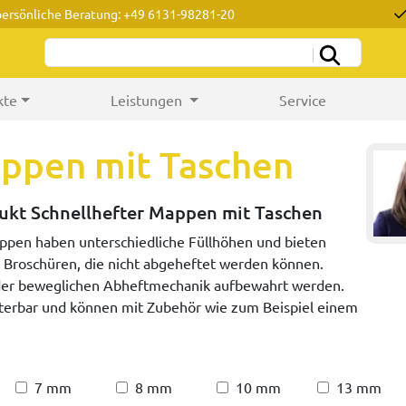
persönliche Beratung: +49 6131-98281-20
kte
Leistungen
Service
appen mit Taschen
dukt Schnellhefter Mappen mit Taschen
ppen haben unterschiedliche Füllhöhen und bieten
el Broschüren, die nicht abgeheftet werden können.
 der beweglichen Abheftmechanik aufbewahrt werden.
terbar und können mit Zubehör wie zum Beispiel einem
7 mm
8 mm
10 mm
13 mm