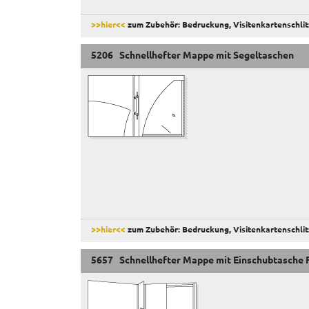
>>hier<<
zum Zubehör: Bedruckung, Visitenkartenschlit
5206 Schnellhefter Mappe mit Segeltaschen
>>hier<<
zum Zubehör: Bedruckung, Visitenkartenschlit
5657 Schnellhefter Mappe mit Einschubtasche 