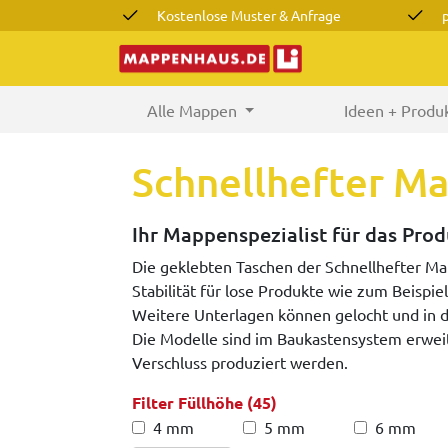
Kostenlose Muster & Anfrage
Alle Mappen
(current)
Ideen + Produ
Schnellhefter M
Ihr Mappenspezialist für das Pro
Die geklebten Taschen der Schnellhefter Ma
Stabilität für lose Produkte wie zum Beispi
Weitere Unterlagen können gelocht und in
Die Modelle sind im Baukastensystem erwei
Verschluss produziert werden.
Filter Füllhöhe (45)
4 mm
5 mm
6 mm