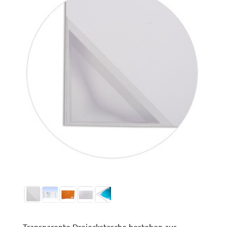
Transparente Dreieckstasche bestehen aus