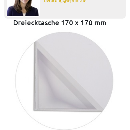
beratung@li-print.de
Dreiecktasche 170 x 170 mm