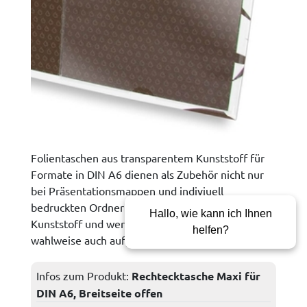
Folientaschen aus transparentem Kunststoff für
Formate in DIN A6 dienen als Zubehör nicht nur
bei Präsentationsmappen und indiviuell
bedruckten Ordnern. Sie sind aus transparenten
Kunststoff und werden vollflächig verklebt oder
wahlweise auch aufgeschweißt.
Infos zum Produkt:
Rechtecktasche Maxi für
DIN A6, Breitseite offen