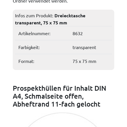
Ordner verwendet werden.
Infos zum Produkt:
Dreiecktasche
transparent, 75 x 75 mm
Artikelnummer:
8632
Farbigkeit:
transparent
Format:
75 x 75 mm
Prospekthüllen für Inhalt DIN
A4, Schmalseite offen,
Abheftrand 11-fach gelocht