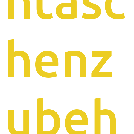
henz
ubeh