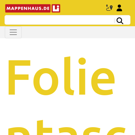
Folie
ntasc