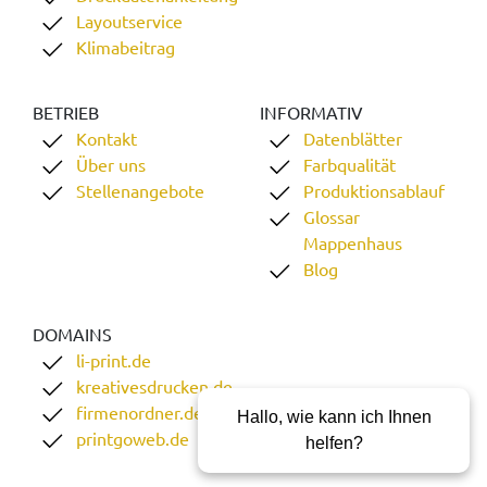
Layoutservice
Klimabeitrag
BETRIEB
INFORMATIV
Kontakt
Datenblätter
Über uns
Farbqualität
Stellenangebote
Produktionsablauf
Glossar
Mappenhaus
Blog
DOMAINS
li-print.de
kreativesdrucken.de
firmenordner.de
Hallo, wie kann ich Ihnen
printgoweb.de
helfen?