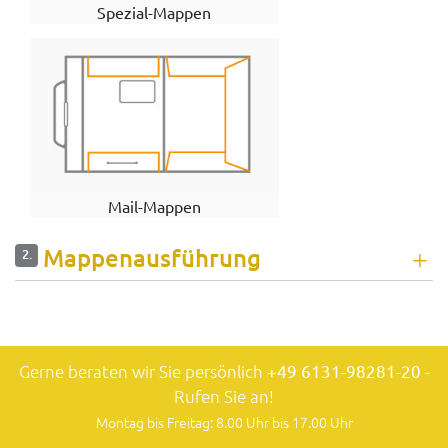
Spezial-Mappen
Mail-Mappen
Mappenausführung
2.
Gerne beraten wir Sie persönlich
+49 6131-98281-20
-
Rufen Sie an!
Montag bis Freitag: 8.00 Uhr bis 17.00 Uhr