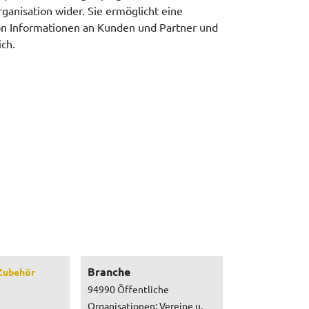
rganisation wider. Sie ermöglicht eine
on Informationen an Kunden und Partner und
ch.
Branche
Zubehör
94990 Öffentliche
Organisationen: Vereine u.