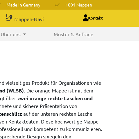
Made in Germany
1001 Mappen
Kontakt
Mappen-Navi
Über uns
Muster & Anfrage
und vielseitiges Produkt für Organisationen wie
nd (WLSB)
. Die orange Mappe ist mit dem
ügt über
zwei orange rechte Laschen und
rdnete und sichere Präsentation von
tenschlitz
auf der unteren rechten Lasche
n von Kontaktdaten. Diese hochwertige Mappe
rofessionell und kompetent zu kommunizieren.
ansprechende Design spiegeln den