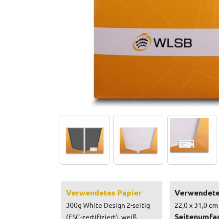
Verwendetes Papier
Verwendete
300g White Design 2-seitig
22,0 x 31,0 cm
Seitenumfa
(FSC-zertifiziert), weiß