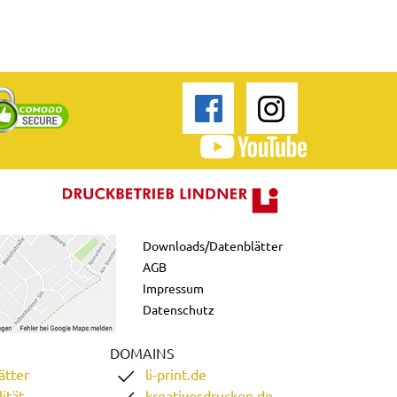
Downloads/Datenblätter
AGB
Impressum
Datenschutz
DOMAINS
ätter
li-print.de
ität
kreativesdrucken.de