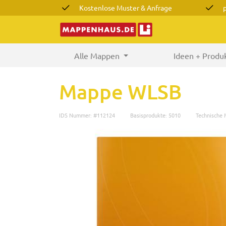
Kostenlose Muster & Anfrage
Alle Mappen
(current)
Ideen + Produ
Mappe WLSB
IDS Nummer: #112124
Basisprodukte: 5010
Technische