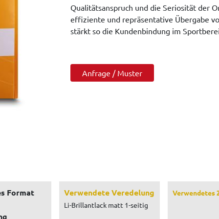
Qualitätsanspruch und die Seriosität der O
effiziente und repräsentative Übergabe v
stärkt so die Kundenbindung im Sportberei
Anfrage / Muster
s Format
Verwendete Veredelung
Verwendetes 
Li-Brillantlack matt 1-seitig
ng