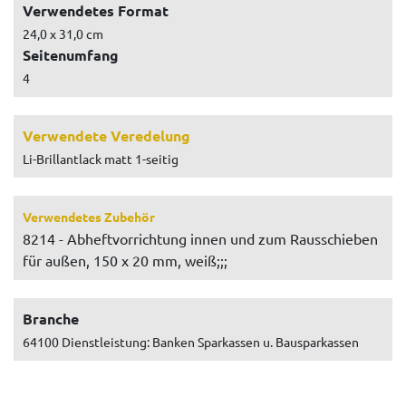
Verwendetes Format
24,0 x 31,0 cm
Seitenumfang
4
Verwendete Veredelung
Li-Brillantlack matt 1-seitig
Verwendetes Zubehör
8214 - Abheftvorrichtung innen und zum Rausschieben
für außen, 150 x 20 mm, weiß;;;
Branche
64100 Dienstleistung: Banken Sparkassen u. Bausparkassen