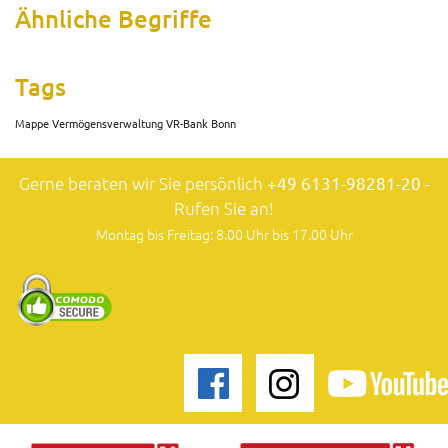
Ähnliche Begriffe
Tags
Mappe Vermögensverwaltung VR-Bank Bonn
Gerne beraten wir Sie persönlich
+49 6131-98281-20
-
Rufen Sie an!
Montag bis Freitag: 8.00 Uhr bis 17.00 Uhr