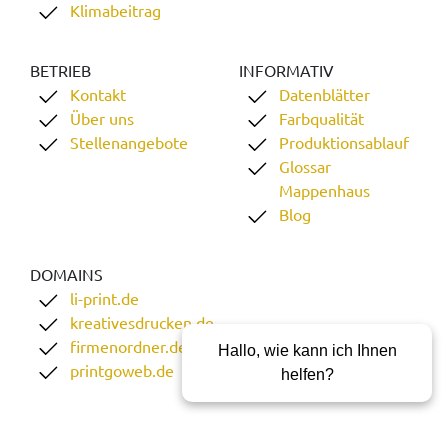
Klimabeitrag
BETRIEB
INFORMATIV
Kontakt
Datenblätter
Über uns
Farbqualität
Stellenangebote
Produktionsablauf
Glossar
Mappenhaus
Blog
DOMAINS
li-print.de
kreativesdrucken.de
firmenordner.de
Hallo, wie kann ich Ihnen
printgoweb.de
helfen?