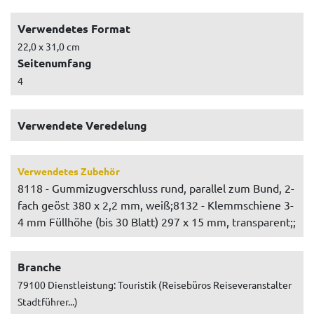
Verwendetes Format
22,0 x 31,0 cm
Seitenumfang
4
Verwendete Veredelung
Verwendetes Zubehör
8118 - Gummizugverschluss rund, parallel zum Bund, 2-
fach geöst 380 x 2,2 mm, weiß;8132 - Klemmschiene 3-
4 mm Füllhöhe (bis 30 Blatt) 297 x 15 mm, transparent;;
Branche
79100 Dienstleistung: Touristik (Reisebüros Reiseveranstalter
Stadtführer...)