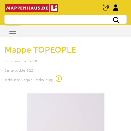
Mappe TOPEOPLE
IDS Nummer: #112360
Basisprodukte: 5023
i
Technische Mappen Beschreibung