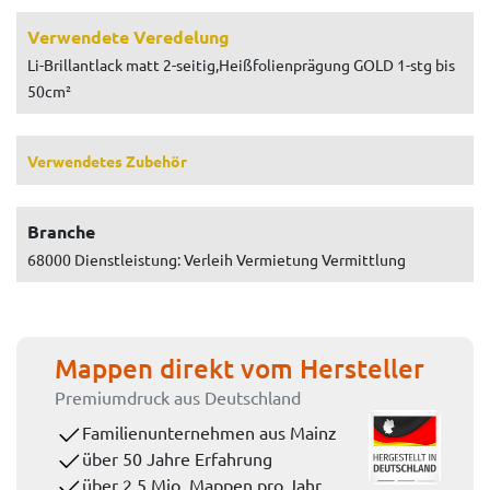
Verwendete Veredelung
Li-Brillantlack matt 2-seitig,Heißfolienprägung GOLD 1-stg bis
50cm²
Verwendetes Zubehör
Branche
68000 Dienstleistung: Verleih Vermietung Vermittlung
Mappen direkt vom Hersteller
Premiumdruck aus Deutschland
Familienunternehmen aus Mainz
über 50 Jahre Erfahrung
über 2,5 Mio. Mappen pro Jahr