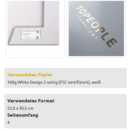
Verwendetes Papier
360g White Design 2-seitig (FSC-zertifiziert), weiß
Verwendetes Format
22,0 x 30,5 cm
Seitenumfang
4